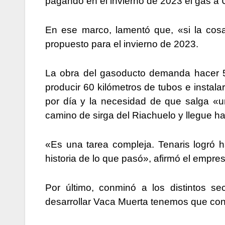
pagando en el invierno de 2023 el gas a
En ese marco, lamentó que, «si la cosa
propuesto para el invierno de 2023.
La obra del gasoducto demanda hacer 5
producir 60 kilómetros de tubos e instal
por día y la necesidad de que salga «u
camino de sirga del Riachuelo y llegue 
«Es una tarea compleja. Tenaris logró ha
historia de lo que pasó», afirmó el empres
Por último, conminó a los distintos se
desarrollar Vaca Muerta tenemos que con