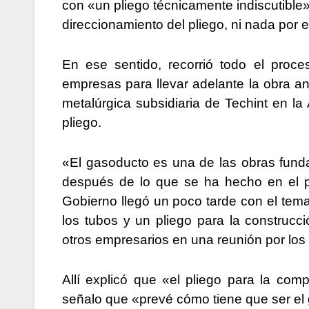
con «un pliego técnicamente indiscutible
direccionamiento del pliego, ni nada por el
En ese sentido, recorrió todo el proce
empresas para llevar adelante la obra an
metalúrgica subsidiaria de Techint en la 
pliego.
«El gasoducto es una de las obras fund
después de lo que se ha hecho en el p
Gobierno llegó un poco tarde con el tema
los tubos y un pliego para la construcc
otros empresarios en una reunión por los
Allí explicó que «el pliego para la com
señalo que «prevé cómo tiene que ser el