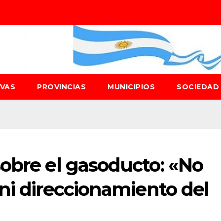
IVAS
PROVINCIAS
MUNICIPIOS
SOCIEDA
obre el gasoducto: «No
ni direccionamiento del