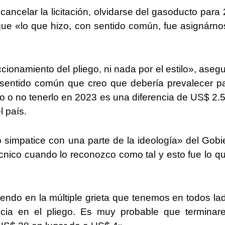
ancelar la licitación, olvidarse del gasoducto para
ue «lo que hizo, con sentido común, fue asignárno
cionamiento del pliego, ni nada por el estilo», asegu
sentido común que creo que debería prevalecer pa
o o no tenerlo en 2023 es una diferencia de US$ 2.
 país.
 simpatice con una parte de la ideología» del Gobi
cnico cuando lo reconozco como tal y esto fue lo q
endo en la múltiple grieta que tenemos en todos la
ticia en el pliego. Es muy probable que termina