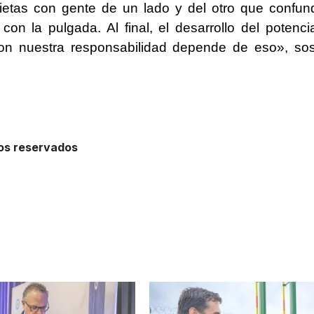
etas con gente de un lado y del otro que confun
con la pulgada. Al final, el desarrollo del potenci
con nuestra responsabilidad depende de eso», so
hos reservados