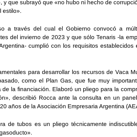
», y que subrayó que «no hubo ni hecho de corrupció
 estilo».
so a través del cual el Gobierno convocó a múlt
tes del invierno de 2023 y que sólo Tenaris -la em
Argentina- cumplió con los requisitos establecidos 
amentales para desarrollar los recursos de Vaca M
asado, como el Plan Gas, que fue muy important
 de la financiación. Elaboró un pliego para la comp
ión», describió Rocca ante la consulta en un pane
 20 años de la Asociación Empresaria Argentina (AE
pra de tubos es un pliego técnicamente indiscutibl
 gasoducto».