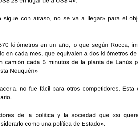
 US$ 28 en lugar de a US$ 4».
 sigue con atraso, no se va a llegar» para el obj
70 kilómetros en un año, lo que según Rocca, im
arlo en cada mes, que equivalen a dos kilómetros de
n camión cada 5 minutos de la planta de Lanús p
hasta Neuquén»
cerla, no fue fácil para otros competidores. Esta 
ario.
ctores de la política y la sociedad que «si que
siderarlo como una política de Estado».