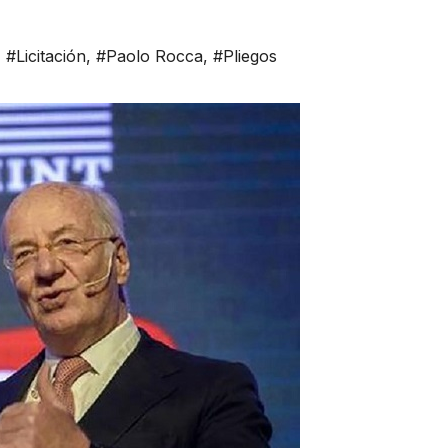
,
#Licitación
,
#Paolo Rocca
,
#Pliegos