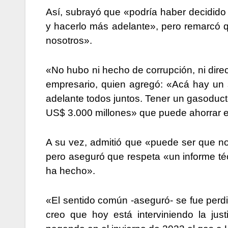
Así, subrayó que «podría haber decidido c
y hacerlo más adelante», pero remarcó q
nosotros».
«No hubo ni hecho de corrupción, ni direc
empresario, quien agregó: «Acá hay un 
adelante todos juntos. Tener un gasoduct
US$ 3.000 millones» que puede ahorrar el
A su vez, admitió que «puede ser que no
pero aseguró que respeta «un informe té
ha hecho».
«El sentido común -aseguró- se fue perdi
creo que hoy está interviniendo la jus