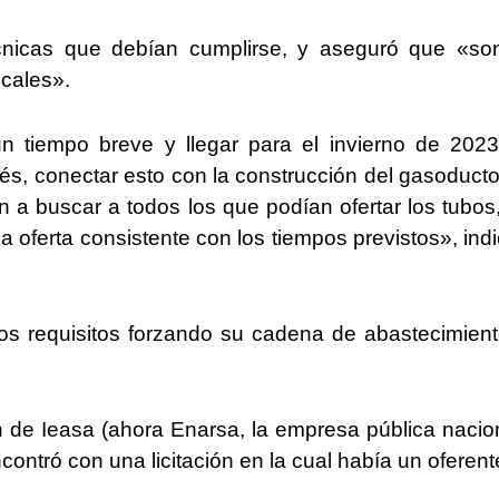
técnicas que debían cumplirse, y aseguró que «so
cales».
n tiempo breve y llegar para el invierno de 2023
ués, conectar esto con la construcción del gasoduct
n a buscar a todos los que podían ofertar los tubos,
a oferta consistente con los tiempos previstos», indi
 los requisitos forzando su cadena de abastecimien
n de Ieasa (ahora Enarsa, la empresa pública nacio
contró con una licitación en la cual había un oferent