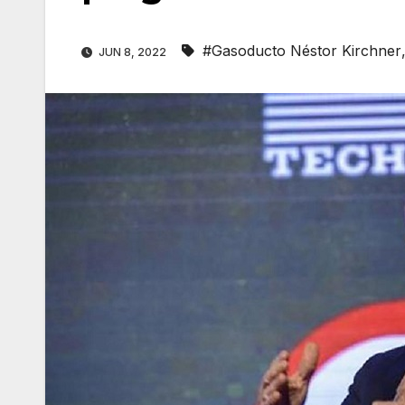
#Gasoducto Néstor Kirchner
JUN 8, 2022