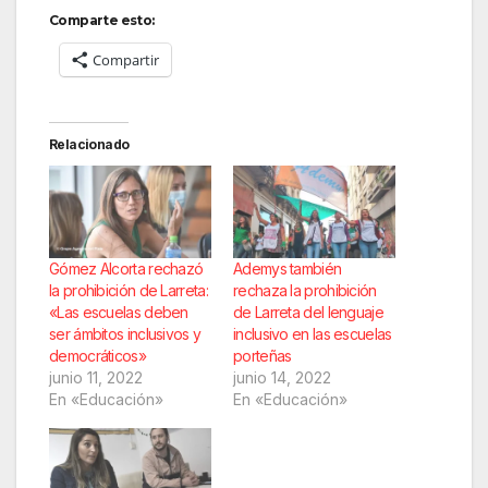
Comparte esto:
Compartir
Relacionado
Gómez Alcorta rechazó
Ademys también
la prohibición de Larreta:
rechaza la prohibición
«Las escuelas deben
de Larreta del lenguaje
ser ámbitos inclusivos y
inclusivo en las escuelas
democráticos»
porteñas
junio 11, 2022
junio 14, 2022
En «Educación»
En «Educación»