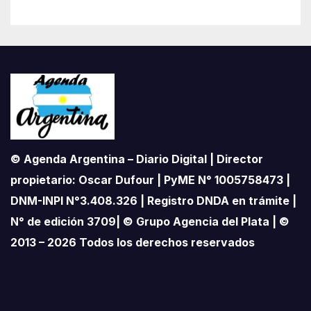
© Agenda Argentina – Diario Digital | Director
propietario: Oscar Dufour | PyME N° 1005758473 |
DNM-INPI N°3.408.326 | Registro DNDA en trámite |
N° de edición 3709| © Grupo Agencia del Plata | ©
2013 – 2026 Todos los derechos reservados