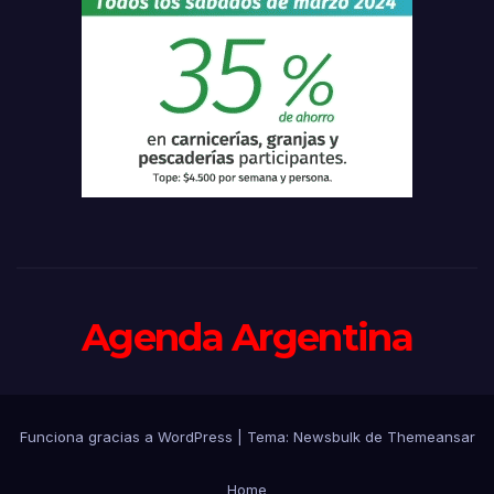
Agenda Argentina
Funciona gracias a WordPress
|
Tema:
Newsbulk
de
Themeansar
Home