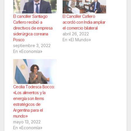
El canciller Santiago
El Canciller Cafiero
Cafiero recibió a
acordó con India ampliar
directivos de empresa
el comercio bilateral
siderúrgica coreana
abril 26, 2022
Posco
En «El Mundo»
septiembre 3, 2022
En «Economía»
Cecilia Todesca Bocco:
«Los alimentos y la
energía son ítems
estratégicos de
Argentina para el
mundo»
mayo 13, 2022
En «Economía»