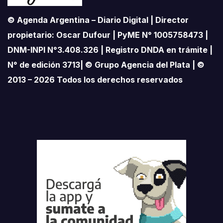
© Agenda Argentina – Diario Digital | Director
propietario: Oscar Dufour | PyME N° 1005758473 |
DNM-INPI N°3.408.326 | Registro DNDA en trámite |
N° de edición 3713| © Grupo Agencia del Plata | ©
2013 – 2026 Todos los derechos reservados