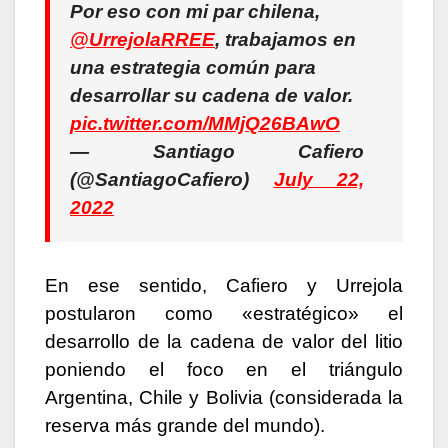
Por eso con mi par chilena,
@UrrejolaRREE
, trabajamos en
una estrategia común para
desarrollar su cadena de valor.
pic.twitter.com/MMjQ26BAwO
— Santiago Cafiero
(@SantiagoCafiero)
July 22,
2022
En ese sentido, Cafiero y Urrejola
postularon como «estratégico» el
desarrollo de la cadena de valor del litio
poniendo el foco en el triángulo
Argentina, Chile y Bolivia (considerada la
reserva más grande del mundo).