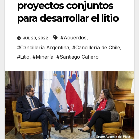
proyectos conjuntos
para desarrollar el litio
#Acuerdos
,
JUL 23, 2022
#Cancillería Argentina
,
#Cancillería de Chile
,
#Litio
,
#Minería
,
#Santiago Cafiero