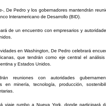
bre-, De Pedro y los gobernadores mantendrán reun
anco Interamericano de Desarrollo (BID).
icipará de un encuentro con empresarios y autoridad
nidos.
actividades en Washington, De Pedro celebrará encue
icanas, que tendrán como eje central el análisis
rgentina y Estados Unidos.
drán reuniones con autoridades gubernament
 en minería, tecnología, producción, sostenibil
tarias.
derá viaje rumbo a Nueva York, donde participará 