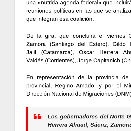
una «nutrida agenda federal» que incluir
reuniones políticas en las que se analiz
que integran esa coalición.
De la gira, que concluirá el viernes 3
Zamora (Santiago del Estero), Gildo I
Jalil (Catamarca), Oscar Herrera Ah
Valdés (Corrientes), Jorge Capitanich (C
En representación de la provincia de 
provincial, Regino Amado, y por el Minis
Dirección Nacional de Migraciones (DNM)
Los gobernadores del Norte Gra
Herrera Ahuad, Sáenz, Zamora