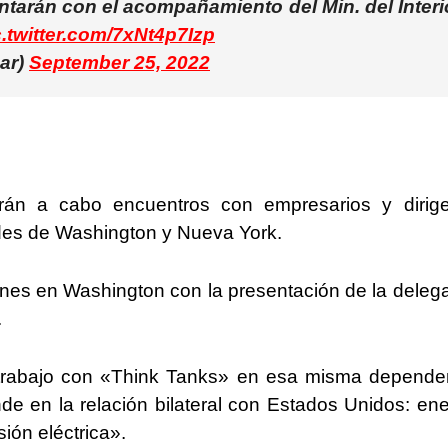
tarán con el acompañamiento del Min. del Interio
c.twitter.com/7xNt4p7Izp
ar)
September 25, 2022
arán a cabo encuentros con empresarios y dirig
ades de Washington y Nueva York.
unes en Washington con la presentación de la deleg
.
 trabajo con «Think Tanks» en esa misma depende
ande en la relación bilateral con Estados Unidos: ene
ión eléctrica».