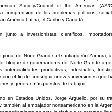
erican Society/Council of the Americas (AS/C
a comprensión de los problemas políticos, socia
n América Latina, el Caribe y Canadá.
junto a inversionistas, científicos, importado
egional del Norte Grande, el santiagueño Zamora, a
l del bloque de gobernadores del Norte Grande arge
 potencialidades productivas, industriales, turísti
rte con el fin de conseguir nuevas inversiones que 
ciones y generar más puestos de trabajo».
no en Estados Unidos, Jorge Argüello, por su tr
 y también al embajador norteamericano en la Argen