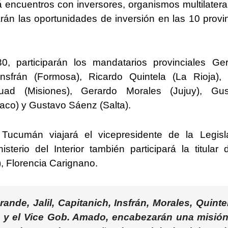
á encuentros con inversores, organismos multilatera
arán las oportunidades de inversión en las 10 provi
0, participarán los mandatarios provinciales Ge
nsfrán (Formosa), Ricardo Quintela (La Rioja),
uad (Misiones), Gerardo Morales (Jujuy), Gus
haco) y Gustavo Sáenz (Salta).
Tucumán viajará el vicepresidente de la Legisl
terio del Interior también participará la titular 
, Florencia Carignano.
nde, Jalil, Capitanich, Insfrán, Morales, Quinte
 y el Vice Gob. Amado, encabezarán una misión