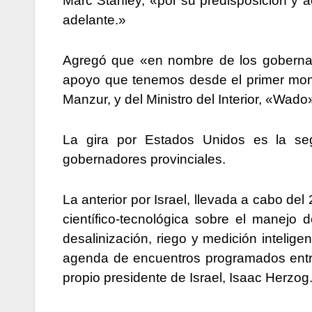
Marc Stanley, «por su predisposición y 
adelante.»
Agregó que «en nombre de los gobernado
apoyo que tenemos desde el primer mome
Manzur, y del Ministro del Interior, «Wad
La gira por Estados Unidos es la seg
gobernadores provinciales.
La anterior por Israel, llevada a cabo del
científico-tecnológica sobre el manejo 
desalinización, riego y medición intelige
agenda de encuentros programados entre l
propio presidente de Israel, Isaac Herzog