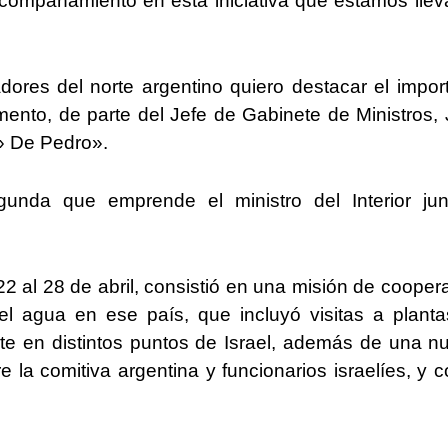
acompañamiento en esta iniciativa que estamos lle
res del norte argentino quiero destacar el impor
nto, de parte del Jefe de Gabinete de Ministros,
o» De Pedro».
unda que emprende el ministro del Interior ju
 22 al 28 de abril, consistió en una misión de cooper
del agua en ese país, que incluyó visitas a plant
nte en distintos puntos de Israel, además de una nu
a comitiva argentina y funcionarios israelíes, y c
.