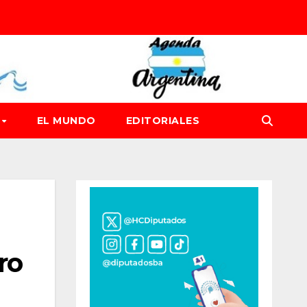
D
EL MUNDO
EDITORIALES
ro