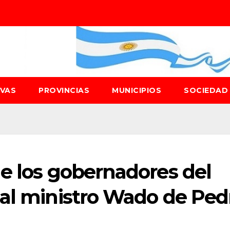
IVAS
PROVINCIAS
MUNICIPIOS
SOCIEDA
e los gobernadores del
 al ministro Wado de Ped