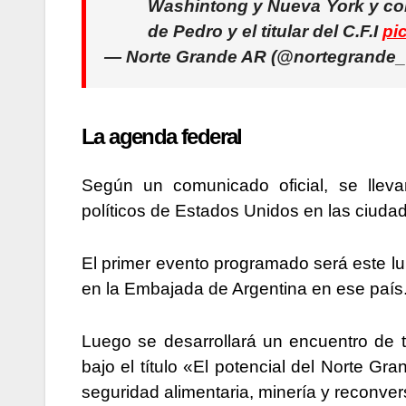
Washintong y Nueva York y con
de Pedro y el titular del C.F.I
pi
— Norte Grande AR (@nortegrande_
La agenda federal
Según un comunicado oficial, se llev
políticos de Estados Unidos en las ciud
El primer evento programado será este l
en la Embajada de Argentina en ese país
Luego se desarrollará un encuentro de
bajo el título «El potencial del Norte Gr
seguridad alimentaria, minería y reconvers