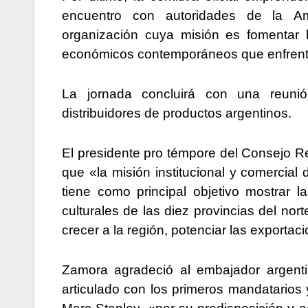
encuentro con autoridades de la Am
organización cuya misión es fomentar l
económicos contemporáneos que enfrenta
La jornada concluirá con una reunión 
distribuidores de productos argentinos.
El presidente pro témpore del Consejo R
que «la misión institucional y comercia
tiene como principal objetivo mostrar las
culturales de las diez provincias del no
crecer a la región, potenciar las exporta
Zamora agradeció al embajador argenti
articulado con los primeros mandatarios