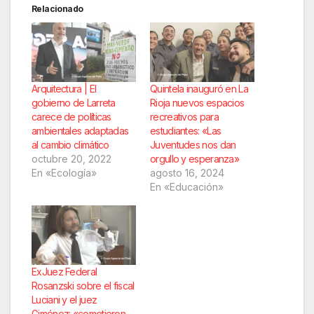
Relacionado
Arquitectura | El
Quintela inauguró en La
gobierno de Larreta
Rioja nuevos espacios
carece de políticas
recreativos para
ambientales adaptadas
estudiantes: «Las
al cambio climático
Juventudes nos dan
octubre 20, 2022
orgullo y esperanza»
En «Ecología»
agosto 16, 2024
En «Educación»
ExJuez Federal
Rosanzski sobre el fiscal
Luciani y el juez
Giménez: «cometieron