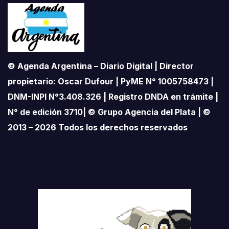
© Agenda Argentina – Diario Digital | Director
propietario: Oscar Dufour | PyME N° 1005758473 |
DNM-INPI N°3.408.326 | Registro DNDA en trámite |
N° de edición 3710| © Grupo Agencia del Plata | ©
2013 – 2026 Todos los derechos reservados