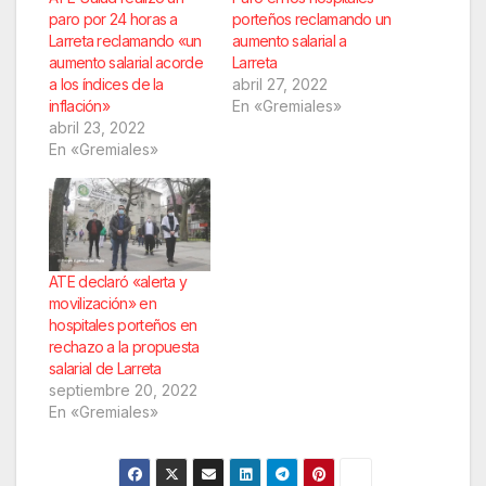
paro por 24 horas a
porteños reclamando un
Larreta reclamando «un
aumento salarial a
aumento salarial acorde
Larreta
a los índices de la
abril 27, 2022
inflación»
En «Gremiales»
abril 23, 2022
En «Gremiales»
ATE declaró «alerta y
movilización» en
hospitales porteños en
rechazo a la propuesta
salarial de Larreta
septiembre 20, 2022
En «Gremiales»