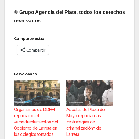
© Grupo Agencia del Plata, todos los derechos
reservados
Comparte esto:
Compartir
Relacionado
Organismos de DDHH
Abuelas de Plaza de
repudiaron el
Mayo repudian las
«amedrentamiento» del
«estrategias de
Gobierno de Larreta en
criminalización» de
los colegios tomados
Larreta