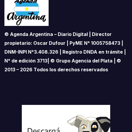
© Agenda Argentina – Diario Digital | Director
propietario: Oscar Dufour | PyME N° 1005758473 |
DNM-INPI N°3.408.326 | Registro DNDA en trámite |
N° de edición 3713| © Grupo Agencia del Plata | ©
2013 – 2026 Todos los derechos reservados