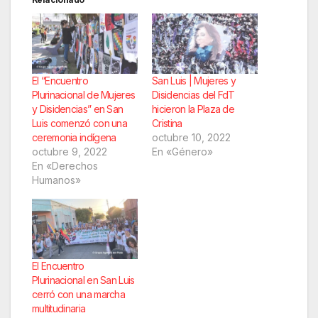
El “Encuentro
San Luis | Mujeres y
Plurinacional de Mujeres
Disidencias del FdT
y Disidencias” en San
hicieron la Plaza de
Luis comenzó con una
Cristina
ceremonia indígena
octubre 10, 2022
octubre 9, 2022
En «Género»
En «Derechos
Humanos»
El Encuentro
Plurinacional en San Luis
cerró con una marcha
multitudinaria