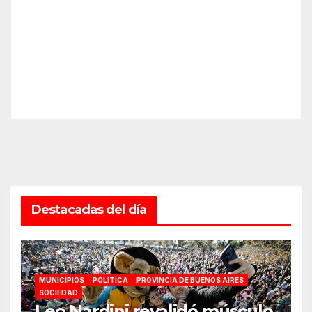
Destacadas del día
MUNICIPIOS
POLÍTICA
PROVINCIA DE BUENOS AIRES
SOCIEDAD
Leo Nardini revalidó músculo