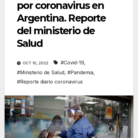
por coronavirus en
Argentina. Reporte
del ministerio de
Salud
#Covid-19
,
OCT 10, 2022
#Ministerio de Salud
,
#Pandemia
,
#Reporte diario coronavirus