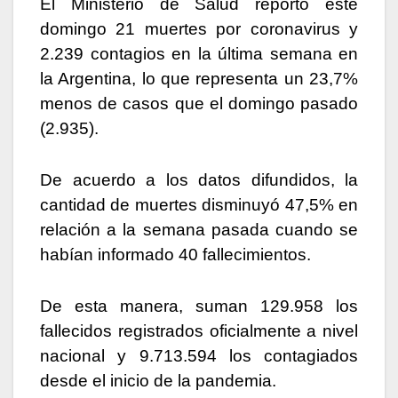
El Ministerio de Salud reportó este
domingo 21 muertes por coronavirus y
2.239 contagios en la última semana en
la Argentina, lo que representa un 23,7%
menos de casos que el domingo pasado
(2.935).
De acuerdo a los datos difundidos, la
cantidad de muertes disminuyó 47,5% en
relación a la semana pasada cuando se
habían informado 40 fallecimientos.
De esta manera, suman 129.958 los
fallecidos registrados oficialmente a nivel
nacional y 9.713.594 los contagiados
desde el inicio de la pandemia.