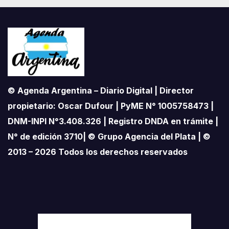
© Agenda Argentina – Diario Digital | Director
propietario: Oscar Dufour | PyME N° 1005758473 |
DNM-INPI N°3.408.326 | Registro DNDA en trámite |
N° de edición 3710| © Grupo Agencia del Plata | ©
2013 – 2026 Todos los derechos reservados