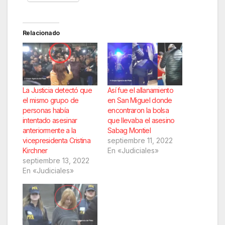
Relacionado
La Justicia detectó que
Así fue el allanamiento
el mismo grupo de
en San Miguel donde
personas había
encontraron la bolsa
intentado asesinar
que llevaba el asesino
anteriormente a la
Sabag Montiel
vicepresidenta Cristina
septiembre 11, 2022
Kirchner
En «Judiciales»
septiembre 13, 2022
En «Judiciales»