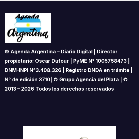
© Agenda Argentina – Diario Digital | Director
propietario: Oscar Dufour | PyME N° 1005758473 |
DNM-INPI N°3.408.326 | Registro DNDA en trámite |
N° de edición 3710| © Grupo Agencia del Plata | ©
2013 – 2026 Todos los derechos reservados