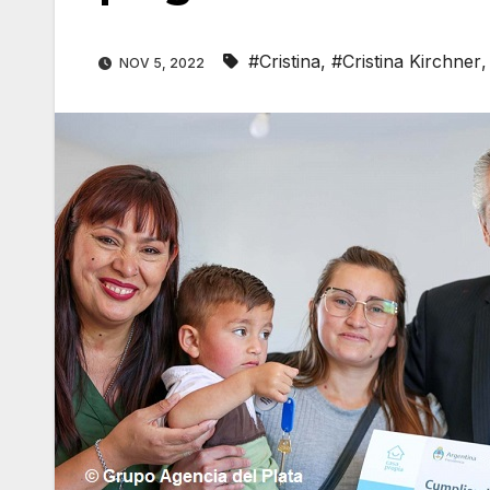
#Cristina
,
#Cristina Kirchner
NOV 5, 2022