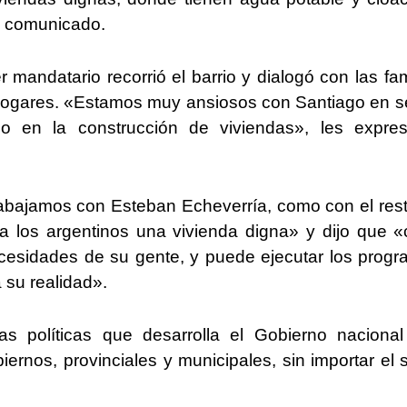
n comunicado.
r mandatario recorrió el barrio y dialogó con las fam
 hogares. «Estamos muy ansiosos con Santiago en s
o en la construcción de viviendas», les expres
trabajamos con Esteban Echeverría, como con el res
r a los argentinos una vivienda digna» y dijo que 
necesidades de su gente, y puede ejecutar los prog
 su realidad».
s políticas que desarrolla el Gobierno naciona
ernos, provinciales y municipales, sin importar el 