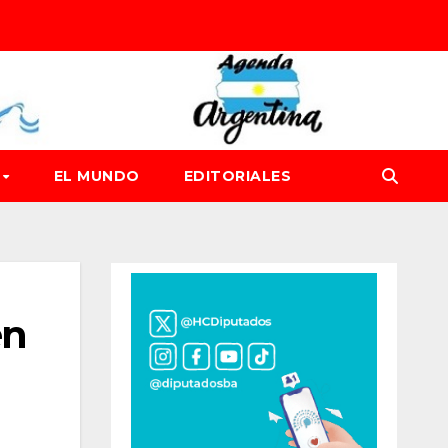
D
EL MUNDO
EDITORIALES
en