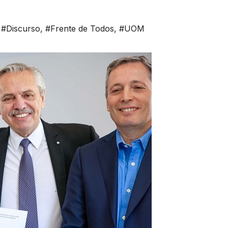
,
#Discurso
,
#Frente de Todos
,
#UOM