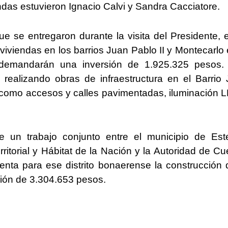
endas estuvieron Ignacio Calvi y Sandra Cacciatore.
e se entregaron durante la visita del Presidente, 
iviendas en los barrios Juan Pablo II y Montecarlo 
 demandarán una inversión de 1.925.325 pesos.
 realizando obras de infraestructura en el Barrio
, como accesos y calles pavimentadas, iluminación 
te un trabajo conjunto entre el municipio de Es
erritorial y Hábitat de la Nación y la Autoridad de C
ta para ese distrito bonaerense la construcción 
sión de 3.304.653 pesos.