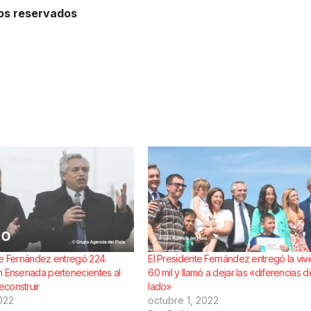
hos reservados
te Fernández entregó 224
El Presidente Fernández entregó la viv
n Ensenada pertenecientes al
60 mil y llamó a dejar las «diferencias d
construir
lado»
022
octubre 1, 2022