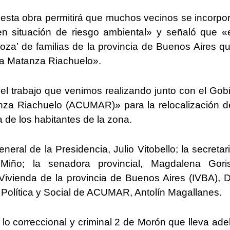
 «esta obra permitirá que muchos vecinos se incorpo
en situación de riesgo ambiental» y señaló que «
oza’ de familias de la provincia de Buenos Aires q
a Matanza Riachuelo».
del trabajo que venimos realizando junto con el Gob
nza Riachuelo (ACUMAR)» para la relocalización d
a de los habitantes de la zona.
neral de la Presidencia, Julio Vitobello; la secretar
Miño; la senadora provincial, Magdalena Goris
a Vivienda de la provincia de Buenos Aires (IVBA), 
 Política y Social de ACUMAR, Antolín Magallanes.
lo correccional y criminal 2 de Morón que lleva ade