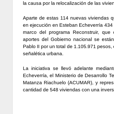
la causa por la relocalización de las vivi
Aparte de estas 114 nuevas viviendas qu
en ejecución en Esteban Echeverría 434 v
marco del programa Reconstruir, que
aportes del Gobierno nacional se están
Pablo II por un total de 1.105.971 pesos
señalética urbana.
La iniciativa se llevó adelante median
Echeverría, el Ministerio de Desarrollo T
Matanza Riachuelo (ACUMAR), y represen
cantidad de 548 viviendas con una inver