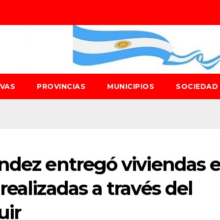
IVAS
PROVINCIAS
MUNICIPIOS
SOCIEDA
ández entregó viviendas 
ealizadas a través del
uir