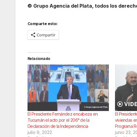
© Grupo Agencia del Plata
, todos los derec
Comparte esto:
Compartir
Relacionado
El Presidente Fernández encabeza en
El Presiden
Tucumán el acto por el 206° de la
viviendas e
Declaración de la Independencia
Programa Re
julio 9, 2022
junio 23, 2