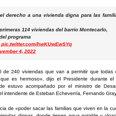
l derecho a una vivienda digna para las famili
primeras 114 viviendas del barrio Montecarlo,
 del programa
pic.twitter.com/hwKUwEwSYq
vember 4, 2022
l de 240 viviendas que van a permitir que todas
 que es hermoso», dijo el Presidente durante el
nde estuvo acompañado por el ministro de Desar
 y el intendente de Esteban Echeverría, Fernando Gray
ia de «poder sacar las familias que viven en la c
iviendas dignas, donde tienen agua potable y cloa