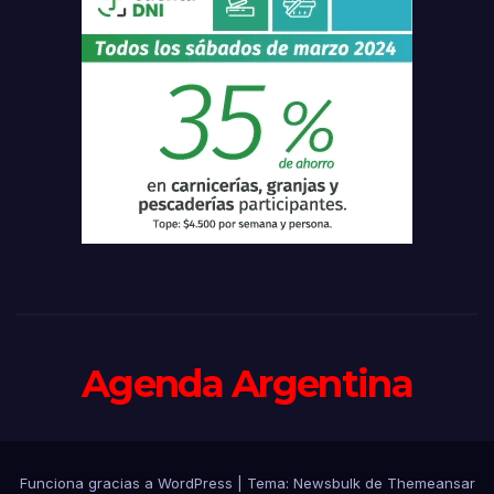
Agenda Argentina
Funciona gracias a WordPress
|
Tema:
Newsbulk
de
Themeansar