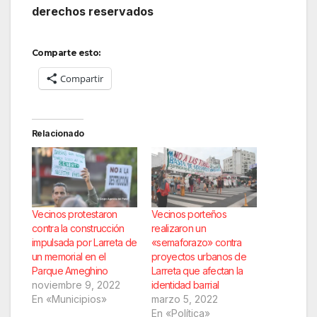
derechos reservados
Comparte esto:
Compartir
Relacionado
Vecinos protestaron
Vecinos porteños
contra la construcción
realizaron un
impulsada por Larreta de
«semaforazo» contra
un memorial en el
proyectos urbanos de
Parque Ameghino
Larreta que afectan la
noviembre 9, 2022
identidad barrial
En «Municipios»
marzo 5, 2022
En «Política»