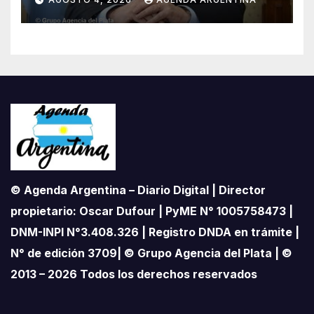
proteger el territorio
pampeano
© Agenda Argentina – Diario Digital | Director
propietario: Oscar Dufour | PyME N° 1005758473 |
DNM-INPI N°3.408.326 | Registro DNDA en trámite |
N° de edición 3709| © Grupo Agencia del Plata | ©
2013 – 2026 Todos los derechos reservados