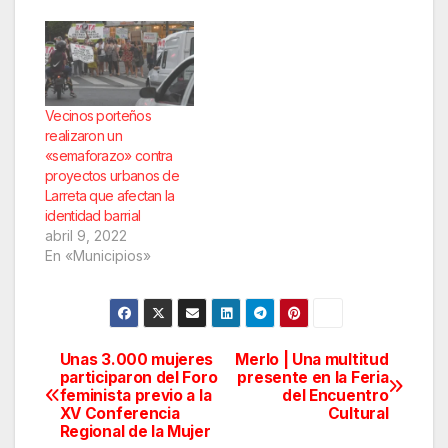
Vecinos porteños
realizaron un
«semaforazo» contra
proyectos urbanos de
Larreta que afectan la
identidad barrial
abril 9, 2022
En «Municipios»
Unas 3.000 mujeres
Merlo | Una multitud
Navegación
participaron del Foro
presente en la Feria
feminista previo a la
del Encuentro
de
XV Conferencia
Cultural
Regional de la Mujer