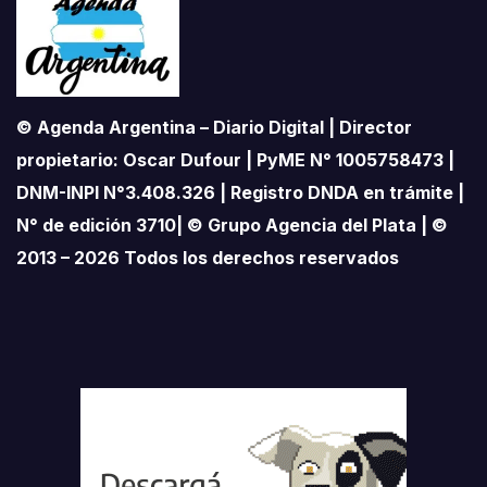
© Agenda Argentina – Diario Digital | Director
propietario: Oscar Dufour | PyME N° 1005758473 |
DNM-INPI N°3.408.326 | Registro DNDA en trámite |
N° de edición 3710| © Grupo Agencia del Plata | ©
2013 – 2026 Todos los derechos reservados