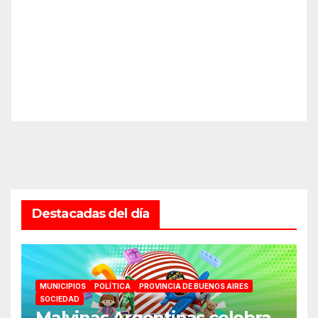
Destacadas del día
MUNICIPIOS
POLÍTICA
PROVINCIA DE BUENOS AIRES
SOCIEDAD
Malvinas Argentinas celebra