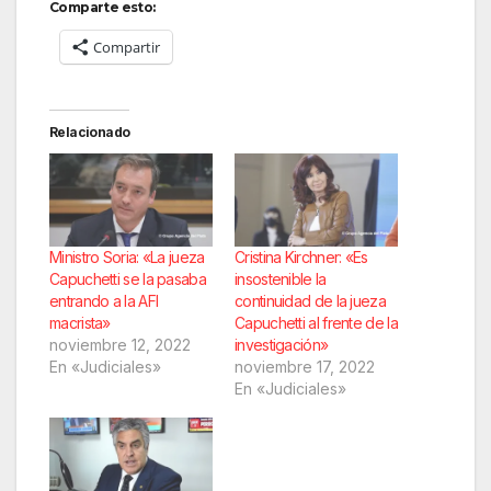
Comparte esto:
Compartir
Relacionado
Ministro Soria: «La jueza
Cristina Kirchner: «Es
Capuchetti se la pasaba
insostenible la
entrando a la AFI
continuidad de la jueza
macrista»
Capuchetti al frente de la
noviembre 12, 2022
investigación»
En «Judiciales»
noviembre 17, 2022
En «Judiciales»