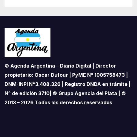
© Agenda Argentina – Diario Digital | Director
propietario: Oscar Dufour | PyME N° 1005758473 |
DNM-INPI N°3.408.326 | Registro DNDA en trámite |
N° de edición 3710| © Grupo Agencia del Plata | ©
2013 – 2026 Todos los derechos reservados