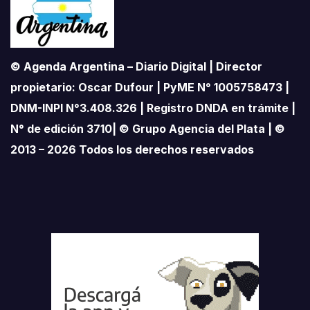
© Agenda Argentina – Diario Digital | Director
propietario: Oscar Dufour | PyME N° 1005758473 |
DNM-INPI N°3.408.326 | Registro DNDA en trámite |
N° de edición 3710| © Grupo Agencia del Plata | ©
2013 – 2026 Todos los derechos reservados