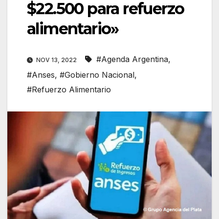
$22.500 para refuerzo
alimentario»
#Agenda Argentina
,
NOV 13, 2022
#Anses
,
#Gobierno Nacional
,
#Refuerzo Alimentario