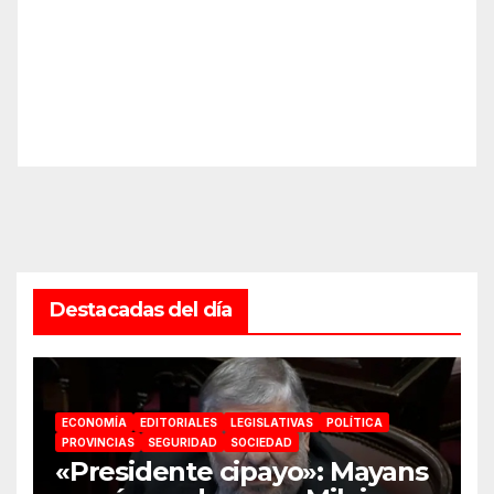
Destacadas del día
ECONOMÍA
EDITORIALES
LEGISLATIVAS
POLÍTICA
PROVINCIAS
SEGURIDAD
SOCIEDAD
«Presidente cipayo»: Mayans