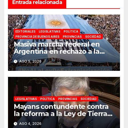
Entrada relacionada
EDITORIALES
LEGISLATIVAS
POLÍTICA
PROVINCIA DE BUENOS AIRES
PROVINCIAS
SOCIEDAD
Masiva marcha federal en
Argentina en rechazo a la
reforma de la Ley de Tierras
AGO 5, 2026
impulsada por Milei: «La
soberanía no se negocia»
LEGISLATIVAS
POLÍTICA
PROVINCIAS
SOCIEDAD
Mayans contundente contra
la reforma a la Ley de Tierras:
«Esta ley vende el país»
AGO 4, 2026