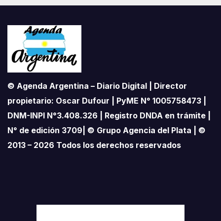
© Agenda Argentina – Diario Digital | Director
propietario: Oscar Dufour | PyME N° 1005758473 |
DNM-INPI N°3.408.326 | Registro DNDA en trámite |
N° de edición 3709| © Grupo Agencia del Plata | ©
2013 – 2026 Todos los derechos reservados