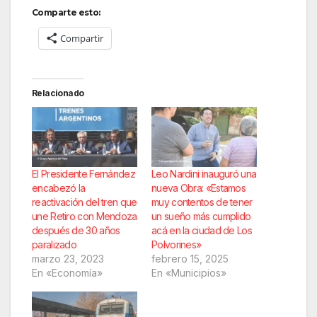
Comparte esto:
Compartir
Relacionado
El Presidente Fernández
Leo Nardini inauguró una
encabezó la
nueva Obra: «Estamos
reactivación del tren que
muy contentos de tener
une Retiro con Mendoza
un sueño más cumplido
después de 30 años
acá en la ciudad de Los
paralizado
Polvorines»
marzo 23, 2023
febrero 15, 2025
En «Economía»
En «Municipios»