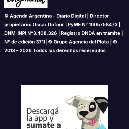
© Agenda Argentina – Diario Digital | Director
propietario: Oscar Dufour | PyME N° 1005758473 |
DNM-INPI N°3.408.326 | Registro DNDA en trámite |
N° de edición 3711| © Grupo Agencia del Plata | ©
2013 – 2026 Todos los derechos reservados