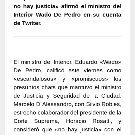
no hay justicia» afirmó el ministro del
Interior Wado De Pedro en su cuenta
de Twitter.
El ministro del Interior, Eduardo «Wado»
De Pedro, calificó este viernes como
«escandalosos» y «promiscuos» los
presuntos chats que mantuvo el ministro
de Justicia y Seguridad de la Ciudad,
Marcelo D´Alessandro, con Silvio Robles,
estrecho colaborador del presidente de la
Corte Suprema, Horacio Rosatti, y
consideró que «no hay justicia» con el