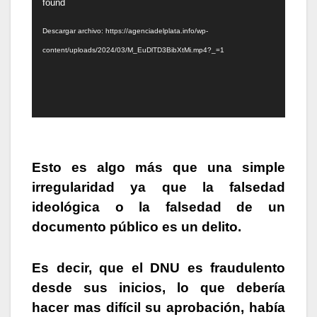
de
found
vídeo
Descargar archivo: https://agenciadelplata.info/wp-
content/uploads/2024/03/M_EuDlTD3BibXtMi.mp4?_=1
Esto es algo más que una simple
irregularidad ya que la falsedad
ideológica o la falsedad de un
documento público es un delito.
Es decir, que el DNU es fraudulento
desde sus inicios, lo que debería
hacer mas difícil su aprobación, había