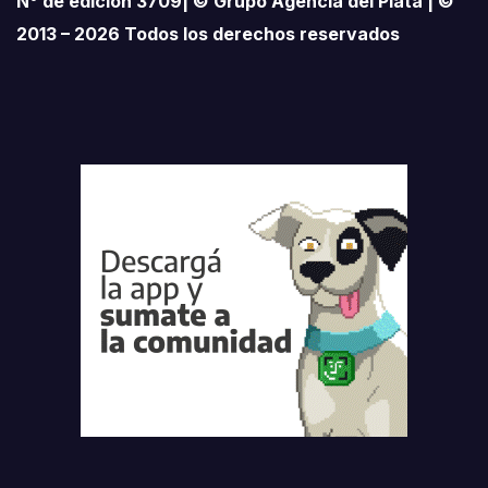
N° de edición 3709| © Grupo Agencia del Plata | ©
2013 – 2026 Todos los derechos reservados