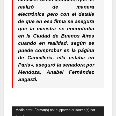
realizó de manera
electrónica pero con el detalle
de que en esa firma se asegura
que la ministra se encontraba
en la Ciudad de Buenos Aires
cuando en realidad, según se
puede comprobar en la página
de Cancillería, ella estaba en
París», aseguró la senadora por
Mendoza,
Anabel Fernández
Sagasti
.
Reproductor
Media error: Format(s) not supported or source(s) not