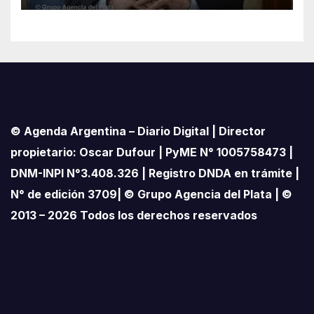
pampeano
© Agenda Argentina – Diario Digital | Director
propietario: Oscar Dufour | PyME N° 1005758473 |
DNM-INPI N°3.408.326 | Registro DNDA en trámite |
N° de edición 3709| © Grupo Agencia del Plata | ©
2013 – 2026 Todos los derechos reservados