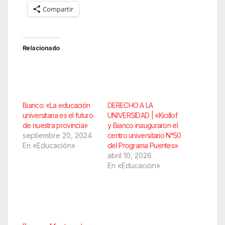
Compartir
Relacionado
Bianco: «La educación
DERECHO A LA
universitaria es el futuro
UNIVERSIDAD | «Kicillof
de nuestra provincia»
y Bianco inauguraron el
septiembre 20, 2024
centro universitario N°50
En «Educación»
del Programa Puentes»
abril 10, 2026
En «Educación»