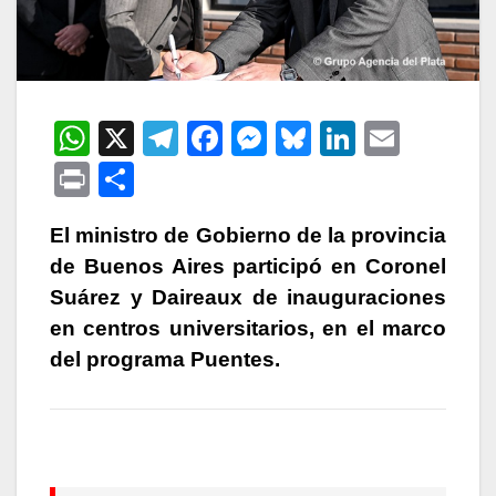
W
X
T
F
M
Bl
Li
E
h
el
a
e
u
n
m
P
C
at
e
c
s
e
k
ail
ri
o
s
gr
e
s
s
e
El ministro de Gobierno de la provincia
nt
m
de Buenos Aires participó en Coronel
A
a
b
e
k
dI
p
Suárez y Daireaux de inauguraciones
p
m
o
n
y
n
ar
en centros universitarios, en el marco
p
o
g
tir
del programa Puentes.
k
er