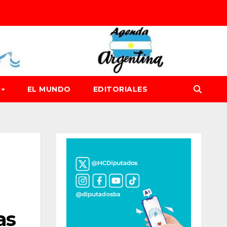
D
EL MUNDO
EDITORIALES
as