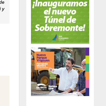
 de
i
y