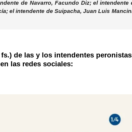
tendente de Navarro,
Facundo Di
z; el intendente
cía
; el intendente de Suipacha,
Juan Luis Mancin
s.) de las y los intendentes peronistas
en las redes sociales: