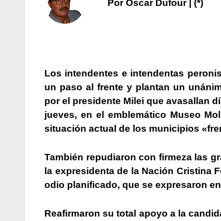
Por Oscar Dufour | (*)
Los intendentes e intendentas peroni
un paso al frente y plantan un unáni
por el presidente Mile
i que avasallan d
jueves, en el emblemático Museo Mol
situación actual de los municipios «fr
También
repudiaron con firmeza las gr
la expresidenta de la Nación Cristina 
odio planificado, que se expresaron en
Reafirmaron su total apoyo a la candida