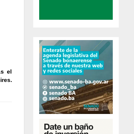
s el
ires.