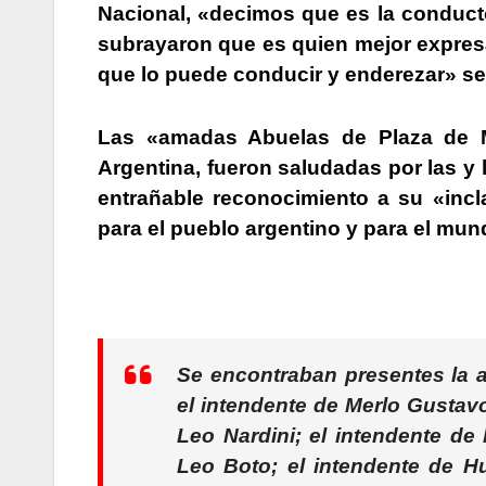
Nacional
, «decimos que es la conduct
subrayaron que es quien mejor expresa
que lo puede conducir y enderezar» sel
Las «amadas Abuelas de Plaza de 
Argentina, fueron saludadas por las y 
entrañable reconocimiento a su «inc
para el pueblo argentino y para el mu
Se encontraban presentes la a
el intendente de Merlo
Gustav
Leo Nardini
; el intendente d
Leo Boto
; el intendente de 