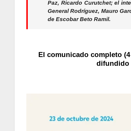
Paz,
Ricardo Curutchet
; el in
General Rodríguez,
Mauro Gar
de Escobar
Beto Ramil
.
El comunicado completo (4 f
difundido 