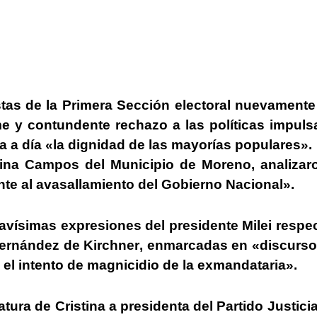
stas de la Primera Sección electoral nuevament
me y contundente rechazo a las políticas impul
ía a día «la dignidad de las mayorías populares».
ina Campos del Municipio de Moreno, analizaro
ente al avasallamiento del Gobierno Nacional».
avísimas expresiones del presidente Milei respe
Fernández de Kirchner
, enmarcadas en «discurso
 el intento de magnicidio de la exmandataria».
tura de Cristina a presidenta del Partido Justicia