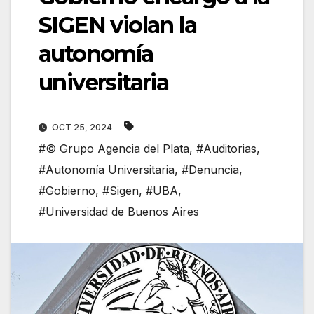
SIGEN violan la
autonomía
universitaria
OCT 25, 2024
#© Grupo Agencia del Plata
,
#Auditorias
,
#Autonomía Universitaria
,
#Denuncia
,
#Gobierno
,
#Sigen
,
#UBA
,
#Universidad de Buenos Aires