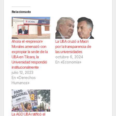
Relacionado
Ahora el «represor»
La UBA cruzó a Macri
Morales amenazó con
por la transparencia de
expropiar la sede de la
las universidades
UBA en Tilcara, la
octubre 6, 2024
Universidad respondió
En «Economía»
institucionalmente
julio 12, 2023
En «Derechos
Humanos»
La AGD UBA ratificó el