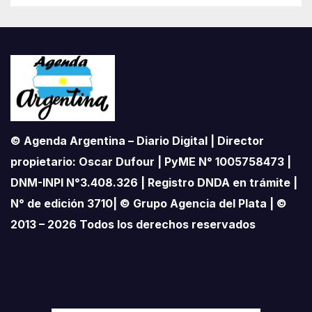
© Agenda Argentina – Diario Digital | Director
propietario: Oscar Dufour | PyME N° 1005758473 |
DNM-INPI N°3.408.326 | Registro DNDA en trámite |
N° de edición 3710| © Grupo Agencia del Plata | ©
2013 – 2026 Todos los derechos reservados