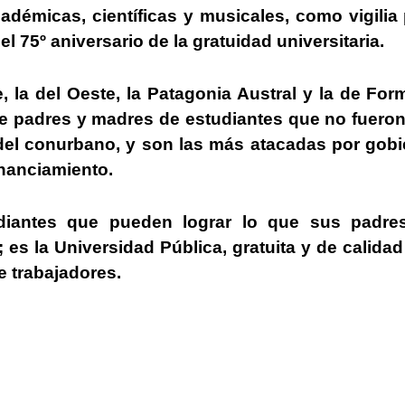
académicas, científicas y musicales, como vigilia
 75º aniversario de la gratuidad universitaria.
, la del Oeste, la Patagonia Austral y la de Fo
e padres y madres de estudiantes que no fueron
 del conurbano, y son las más atacadas por gob
inanciamiento.
iantes que pueden lograr lo que sus padre
»; es la Universidad Pública, gratuita y de calida
e trabajadores.