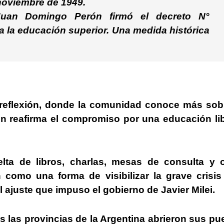
noviembre de 1949.
uan Domingo Perón firmó el decreto N°
a la educación superior. Una medida histórica
e reflexión, donde la comunidad conoce más sob
ién reafirma el compromiso por una educación li
ta de libros, charlas, mesas de consulta y o
 como una forma de visibilizar la grave crisi
el ajuste que impuso el gobierno de Javier Milei.
 las provincias de la Argentina abrieron sus pu