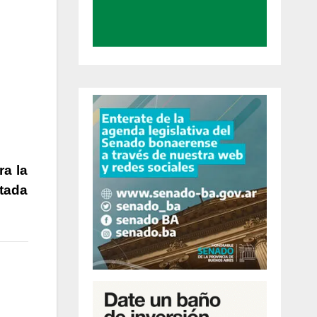
ra la
ntada