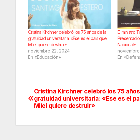
Cristina Kirchner celebró los 75 años de la
El ministro 
gratuidad universitaria: «Ese es el país que
Presentació
Milei quiere destruir»
Nacional»
noviembre 22, 2024
noviembre 
En «Educación»
En «Defen
Cristina Kirchner celebró los 75 años
Navegación
gratuidad universitaria: «Ese es el p
de
Milei quiere destruir»
entradas