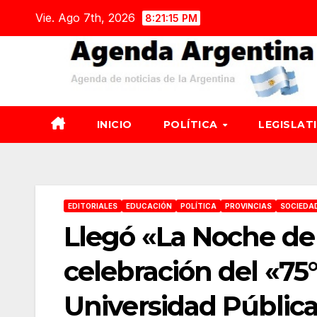
Saltar
Vie. Ago 7th, 2026
8:21:16 PM
al
contenido
INICIO
POLÍTICA
LEGISLAT
EDITORIALES
EDUCACIÓN
POLÍTICA
PROVINCIAS
SOCIEDA
Llegó «La Noche de 
celebración del «75°
Universidad Pública