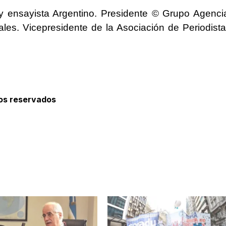
a y ensayista Argentino. Presidente © Grupo Agenci
ales. Vicepresidente de la Asociación de Periodist
hos reservados