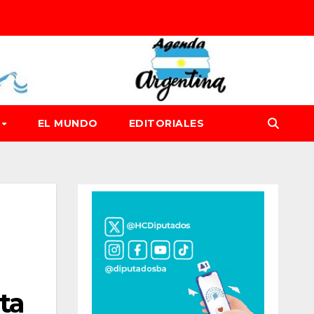
D
EL MUNDO
EDITORIALES
ta