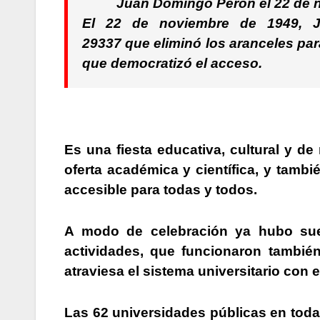
Juan Domingo Perón el 22 de 
El 22 de noviembre de 1949, J
29337 que eliminó los aranceles par
que democratizó el acceso.
Es una fiesta educativa, cultural y d
oferta académica y científica, y tamb
accesible para todas y todos.
A modo de celebración ya hubo suel
actividades, que funcionaron también
atraviesa el sistema universitario con 
Las 62 universidades públicas en todas