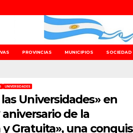
IVAS
PROVINCIAS
MUNICIPIOS
SOCIEDA
D
UNIVERSIDADES
las Universidades» en
 aniversario de la
 y Gratuita», una conquis