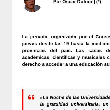
Por Oscar Dufour | (*)
La jornada, organizada por el Consejo
jueves desde las 19 hasta la median
provincias del país. Las casas de
académicas, científicas y musicales co
derecho a acceder a una educación supe
«La Noche de las Universidades
la gratuidad universitaria, 