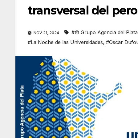
transversal del per
#© Grupo Agencia del Plata
NOV 21, 2024
#La Noche de las Universidades
,
#Oscar Dufo