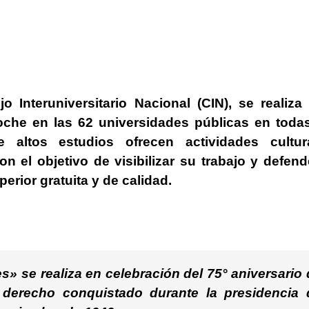
 Interuniversitario Nacional (CIN), se realiza
oche en las 62 universidades públicas en todas
 altos estudios ofrecen actividades cultura
n el objetivo de visibilizar su trabajo y defend
rior gratuita y de calidad.
» se realiza en celebración del 75° aniversario
un derecho conquistado durante la presidencia 