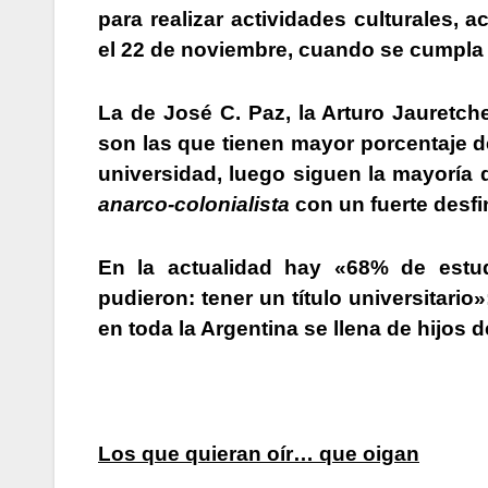
para realizar actividades culturales, 
el 22 de noviembre, cuando se cumpla el
La de José C. Paz, la Arturo Jauretche
son las que tienen mayor porcentaje d
universidad, luego siguen la mayoría
anarco-colonialista
con un fuerte desf
En la actualidad hay
«68% de estud
pudieron: tener un título universitario
en toda la Argentina se llena de hijos d
Los que quieran oír… que oigan