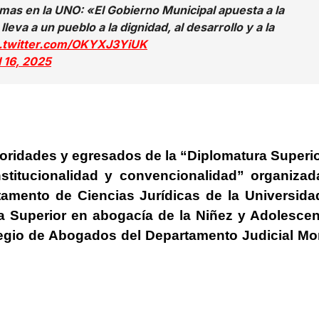
as en la UNO: «El Gobierno Municipal apuesta a la
eva a un pueblo a la dignidad, al desarrollo y a la
c.twitter.com/OKYXJ3YiUK
l 16, 2025
toridades y egresados de la “Diplomatura Superi
titucionalidad y convencionalidad” organizad
amento de Ciencias Jurídicas de la Universida
ra Superior en abogacía de la Niñez y Adolesce
legio de Abogados del Departamento Judicial M