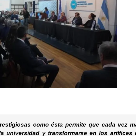
 prestigiosas como ésta permite que cada vez m
 universidad y transformarse en los artífices 