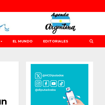
D
EL MUNDO
EDITORIALES
un