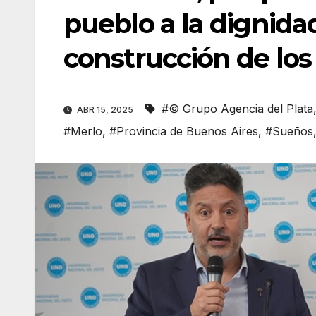
pueblo a la dignidad,
construcción de lo
#© Grupo Agencia del Plata
ABR 15, 2025
#Merlo
,
#Provincia de Buenos Aires
,
#Sueños