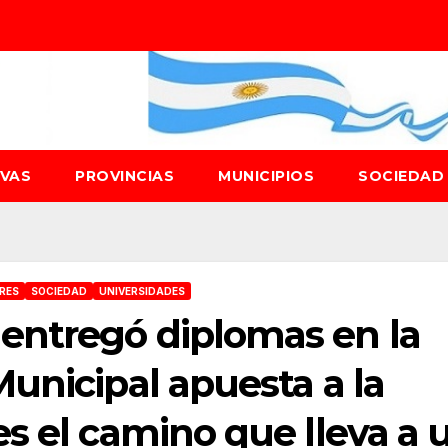
IVAS
PROVINCIAS
MUNICIPIOS
SOCIEDA
IRES
SOCIEDAD
UNIVERSIDADES
entregó diplomas en la
unicipal apuesta a la
s el camino que lleva a 