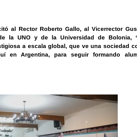
citó al Rector Roberto Gallo, al Vicerrector Gu
 de la UNO y de la Universidad de Bolonia
, 
tigiosa a escala global, que ve una sociedad c
quí en Argentina, para seguir formando alu