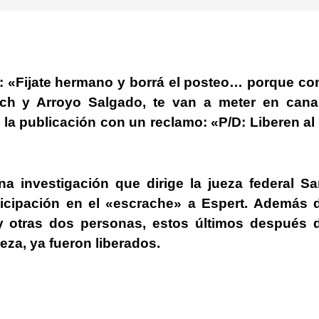
: «
Fijate hermano y borrá el posteo… porque co
ich y Arroyo Salgado, te van a meter en cana
ó la publicación con un reclamo: «
P/D: Liberen al
na investigación que dirige la jueza federal S
ticipación en el «escrache» a Espert. Además d
 y otras dos personas, estos últimos después d
ueza, ya fueron liberados.