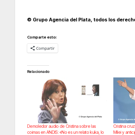
© Grupo Agencia del Plata
, todos los derec
Comparte esto:
Compartir
Relacionado
Demoledor audio de Cristina sobre las
Cristina cruz
coimas en ANDIS: «No es un relato kuka, lo
Milei y antic