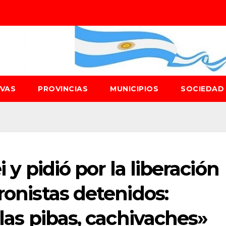
IVAS
PROVINCIAS
MUNICIPIOS
SOCIEDA
i y pidió por la liberación
ronistas detenidos:
 las pibas, cachivaches»