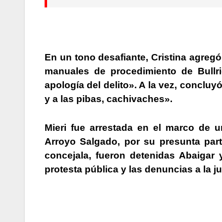
En un tono desafiante,
Cristina
agregó
manuales de procedimiento de Bullr
apología del delito»
. A la vez, concluy
y a las pibas, cachivaches»
.
Mieri fue arrestada en el marco de u
Arroyo Salgado, por su presunta par
concejala, fueron detenidas Abaigar
protesta pública y las denuncias a la j