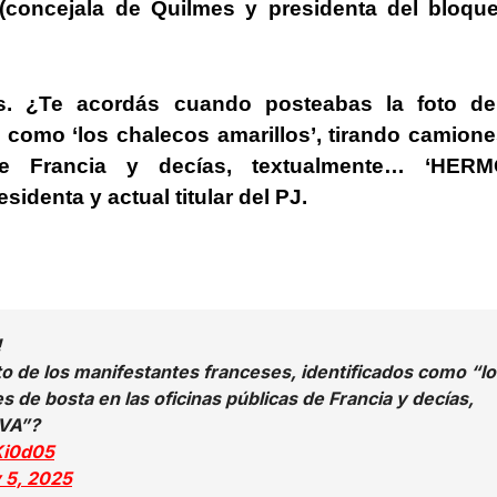
 (concejala de Quilmes y presidenta del bloque
cos. ¿Te acordás cuando posteabas la foto de
s como ‘los chalecos amarillos’, tirando camion
de Francia y decías, textualmente… ‘HER
esidenta y actual titular del PJ.
!
o de los manifestantes franceses, identificados como “lo
s de bosta en las oficinas públicas de Francia y decías,
VA”?
Ki0d05
y 5, 2025