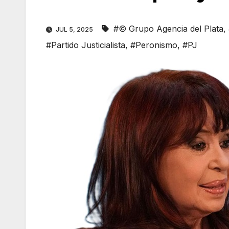
#© Grupo Agencia del Plata
,
JUL 5, 2025
#Partido Justicialista
,
#Peronismo
,
#PJ