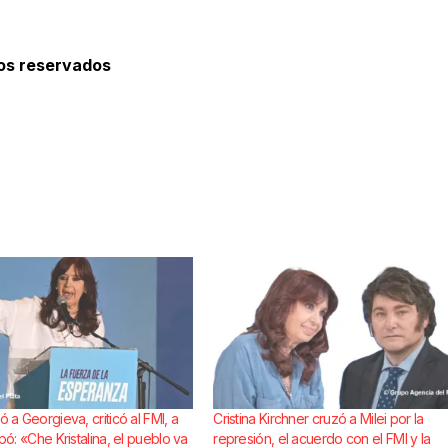
hos reservados
ó a Georgieva, criticó al FMI, a
Cristina Kirchner cruzó a Milei por la
ipó: «Che Kristalina, el pueblo va
represión, el acuerdo con el FMI y la