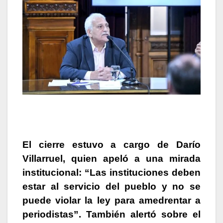
El cierre estuvo a cargo de
Darío
Villarruel
, quien apeló a una mirada
institucional: “Las instituciones deben
estar al servicio del pueblo y no se
puede violar la ley para amedrentar a
periodistas”. También alertó sobre el