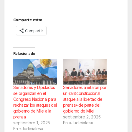
Comparte esto:
Compartir
Relacionado
Senadores y Diputados
Senadores alertaron por
se organizan en el
un «anticonstitucional
Congreso Nacional para
ataque a la libertad de
rechazar los ataques del
prensa» de parte del
gobierno de Milei a la
gobierno de Milei
prensa
septiembre 2, 2025
septiembre 1, 2025
En «Judiciales»
En «Judiciales»