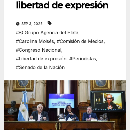
libertad de expresión
SEP 3, 2025
#© Grupo Agencia del Plata
,
#Carolina Moisés
,
#Comisión de Medios
,
#Congreso Nacional
,
#Libertad de expresión
,
#Periodistas
,
#Senado de la Nación