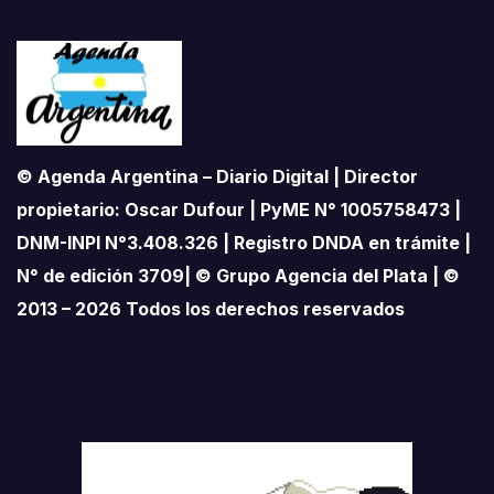
© Agenda Argentina – Diario Digital | Director
propietario: Oscar Dufour | PyME N° 1005758473 |
DNM-INPI N°3.408.326 | Registro DNDA en trámite |
N° de edición 3709| © Grupo Agencia del Plata | ©
2013 – 2026 Todos los derechos reservados