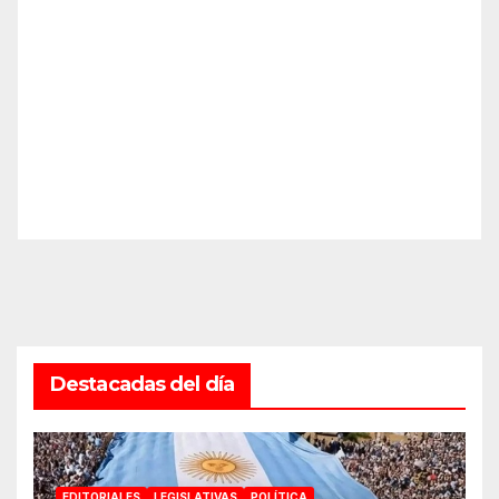
Destacadas del día
EDITORIALES
LEGISLATIVAS
POLÍTICA