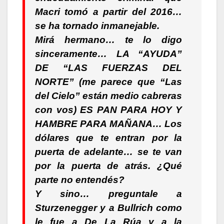
Macri tomó a partir del 2016…
se ha tornado inmanejable.
Mirá hermano… te lo digo
sinceramente… LA “AYUDA”
DE “LAS FUERZAS DEL
NORTE” (me parece que “Las
del Cielo” están medio cabreras
con vos) ES PAN PARA HOY Y
HAMBRE PARA MAÑANA… Los
dólares que te entran por la
puerta de adelante… se te van
por la puerta de atrás. ¿Qué
parte no entendés?
Y sino… preguntale a
Sturzenegger y a Bullrich como
le fue a De La Rúa y a la