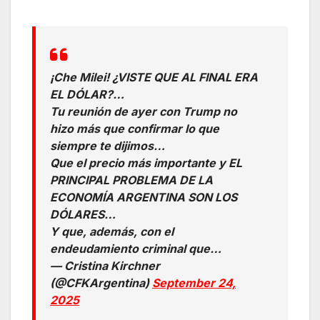
¡Che Milei! ¿VISTE QUE AL FINAL ERA
EL DÓLAR?…
Tu reunión de ayer con Trump no
hizo más que confirmar lo que
siempre te dijimos…
Que el precio más importante y EL
PRINCIPAL PROBLEMA DE LA
ECONOMÍA ARGENTINA SON LOS
DÓLARES…
Y que, además, con el
endeudamiento criminal que…
— Cristina Kirchner
(@CFKArgentina)
September 24,
2025