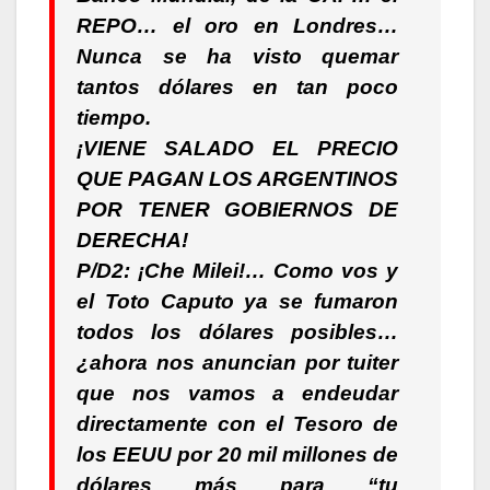
REPO… el oro en Londres…
Nunca se ha visto quemar
tantos dólares en tan poco
tiempo.
¡VIENE SALADO EL PRECIO
QUE PAGAN LOS ARGENTINOS
POR TENER GOBIERNOS DE
DERECHA!
P/D2: ¡Che Milei!… Como vos y
el Toto Caputo ya se fumaron
todos los dólares posibles…
¿ahora nos anuncian por tuiter
que nos vamos a endeudar
directamente con el Tesoro de
los EEUU por 20 mil millones de
dólares más para “tu