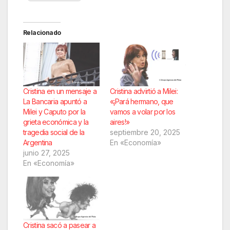
Relacionado
Cristina en un mensaje a
Cristina advirtió a Milei:
La Bancaria apuntó a
«¡Pará hermano, que
Milei y Caputo por la
vamos a volar por los
grieta económica y la
aires!»
tragedia social de la
septiembre 20, 2025
Argentina
En «Economía»
junio 27, 2025
En «Economía»
Cristina sacó a pasear a