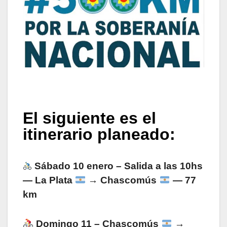
El siguiente es el
itinerario planeado:
Sábado 10 enero – Salida a las 10hs
— La Plata
→ Chascomús
— 77
km
Domingo 11
– Chascomús
→