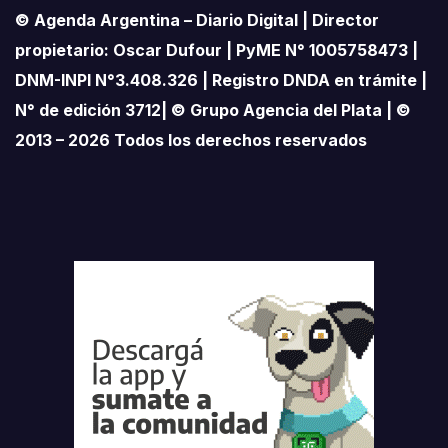
© Agenda Argentina – Diario Digital | Director
propietario: Oscar Dufour | PyME N° 1005758473 |
DNM-INPI N°3.408.326 | Registro DNDA en trámite |
N° de edición 3712| © Grupo Agencia del Plata | ©
2013 – 2026 Todos los derechos reservados