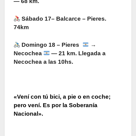
— 68 km.
Sábado 17
– Balcarce – Pieres.
74km
Domingo 18
– Pieres
→
Necochea
— 21 km. Llegada a
Necochea a las 10hs.
«Vení con tú bici, a pie o en coche;
pero vení. Es por la Soberanía
Nacional».