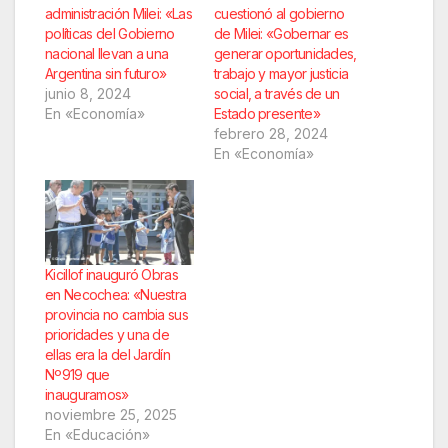
administración Milei: «Las
cuestionó al gobierno
políticas del Gobierno
de Milei: «Gobernar es
nacional llevan a una
generar oportunidades,
Argentina sin futuro»
trabajo y mayor justicia
junio 8, 2024
social, a través de un
En «Economía»
Estado presente»
febrero 28, 2024
En «Economía»
Kicillof inauguró Obras
en Necochea: «Nuestra
provincia no cambia sus
prioridades y una de
ellas era la del Jardín
Nº919 que
inauguramos»
noviembre 25, 2025
En «Educación»