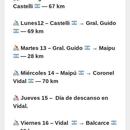
Castelli
— 67 km
Lunes12
– Castelli
→ Gral. Guido
— 69 km
Martes 13
– Gral. Guido
→ Maipu
— 28 km
Miércoles 14
– Maipú
→ Coronel
Vidal
— 70 km
Jueves 15
– Día de descanso en
Vidal.
Viernes 16
– Vidal
→ Balcarce