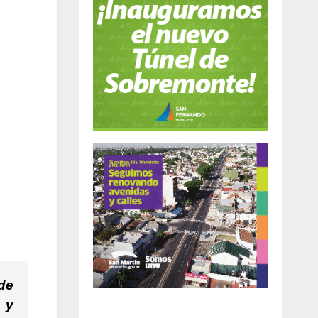
 de
 y