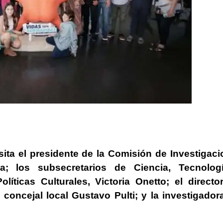
sita
el presidente de la Comisión de Investigac
zza; los subsecretarios de Ciencia, Tecnolog
íticas Culturales, Victoria Onetto; el directo
oncejal local Gustavo Pulti; y la investigador