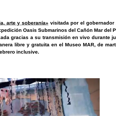
a, arte y soberanía»
visitada por el gobernador
 expedición Oasis Submarinos del Cañón Mar del P
zada gracias a su transmisión en vivo durante ju
anera libre y gratuita en el Museo MAR, de mar
ebrero inclusive.