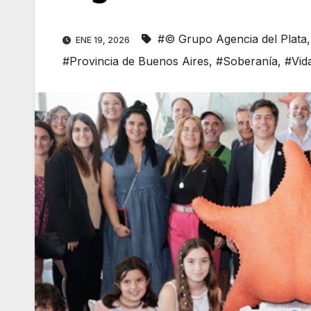
#© Grupo Agencia del Plata
ENE 19, 2026
#Provincia de Buenos Aires
,
#Soberanía
,
#Vid