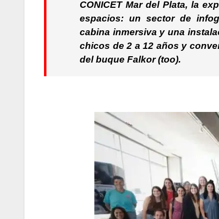
CONICET Mar del Plata, la expos
espacios:
un sector de infogr
cabina inmersiva y una instal
chicos de 2 a 12 años y conve
del buque Falkor (too).