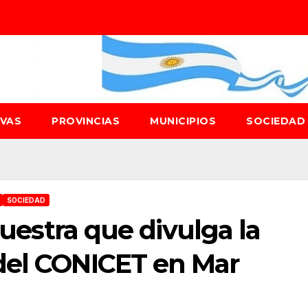
IVAS
PROVINCIAS
MUNICIPIOS
SOCIEDA
SOCIEDAD
 muestra que divulga la
del CONICET en Mar