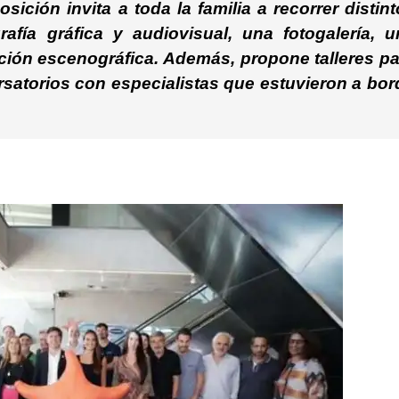
ición invita a toda la familia a recorrer distin
afía gráfica y audiovisual, una fotogalería, u
ación escenográfica. Además, propone talleres pa
rsatorios con especialistas que estuvieron a bor