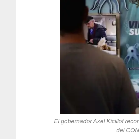
El gobernador Axel Kicillof reco
del CON