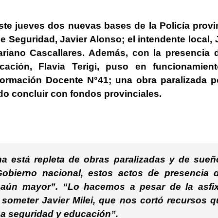
ste jueves dos nuevas bases de la Policía provi
de Seguridad, Javier Alonso; el intendente local,
riano Cascallares.
Además, con la presencia d
ucación,
Flavia Terigi
, puso en funcionamient
 Formación Docente N°41; una obra paralizada p
do concluir con fondos provinciales.
a está repleta de obras paralizadas y de sueñ
Gobierno nacional, estos actos de presencia d
 aún mayor”. “Lo hacemos a pesar de la asfix
e someter Javier Milei, que nos cortó recursos q
a seguridad y educación”.