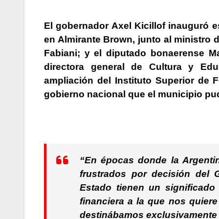
El gobernador Axel Kicillof inauguró e
en Almirante Brown, junto al ministro 
Fabiani; y el diputado bonaerense Ma
directora general de Cultura y Ed
ampliación del Instituto Superior de
gobierno nacional que el municipio pu
“En épocas donde la Argentin
frustrados por decisión del 
Estado tienen un significado
financiera a la que nos quier
destinábamos exclusivamente 