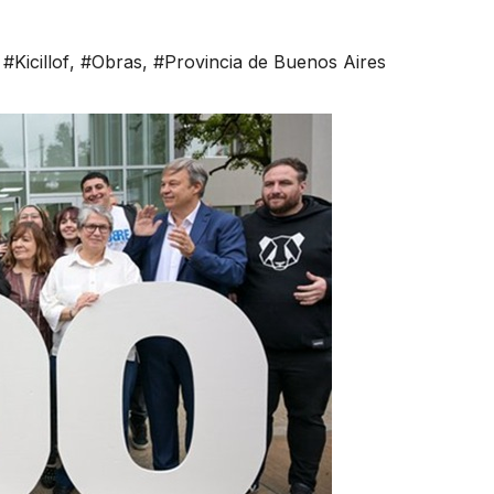
,
#Kicillof
,
#Obras
,
#Provincia de Buenos Aires