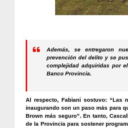
Además,
se entregaron nuev
prevención del delito y
se pus
complejidad
adquiridas por e
Banco Provincia.
Al respecto,
Fabiani
sostuvo: “Las n
inaugurando son un paso más para qu
Brown más seguro”. En tanto, Cascal
de la Provincia para sostener progra