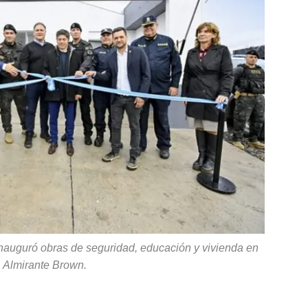
ei inauguró obras de seguridad, educación y vivienda en
Almirante Brown.