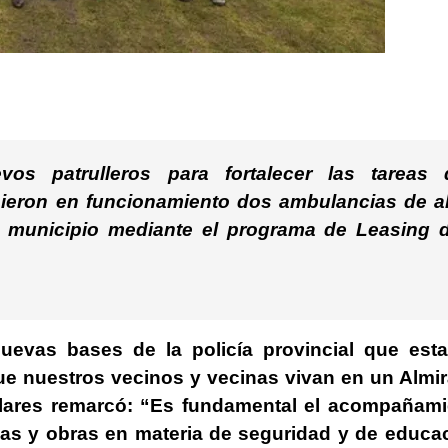
os patrulleros
para fortalecer las tareas 
ieron en funcionamiento dos ambulancias de al
l municipio mediante el programa de Leasing d
uevas bases de la policía provincial que est
e nuestros vecinos y vecinas vivan en un Almir
lares remarcó: “Es fundamental el acompañami
mas y obras en materia de seguridad y de educa