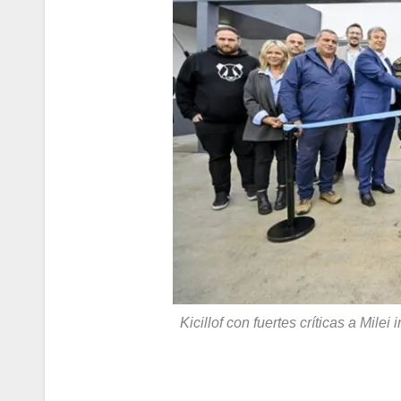
Kicillof con fuertes críticas a Mil