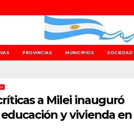
IVAS
PROVINCIAS
MUNICIPIOS
SOCIEDA
AD
críticas a Milei inauguró
 educación y vivienda en