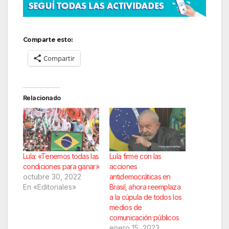
Comparte esto:
Compartir
Relacionado
Lula: «Tenemos todas las
Lula firme con las
condiciones para ganar»
acciones
octubre 30, 2022
antidemocráticas en
En «Editoriales»
Brasil, ahora reemplaza
a la cúpula de todos los
medios de
comunicación públicos
enero 15, 2023