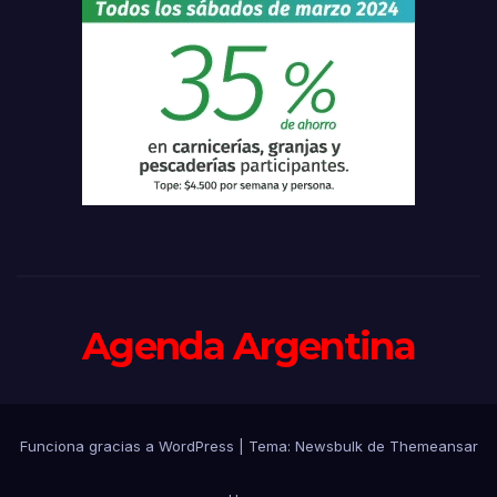
Agenda Argentina
Funciona gracias a WordPress
|
Tema:
Newsbulk
de
Themeansar