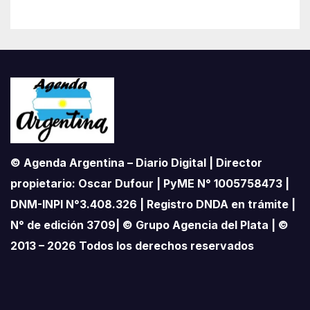
pampeano
© Agenda Argentina – Diario Digital | Director
propietario: Oscar Dufour | PyME N° 1005758473 |
DNM-INPI N°3.408.326 | Registro DNDA en trámite |
N° de edición 3709| © Grupo Agencia del Plata | ©
2013 – 2026 Todos los derechos reservados