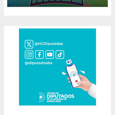
espectáculos y actividades
para toda la familia