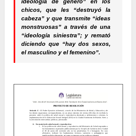
ideología de género” en los
chicos, que les “destruyó la
cabeza” y que transmite “ideas
monstruosas” a través de una
“ideología siniestra”; y remató
diciendo que “hay dos sexos,
el masculino y el femenino”.