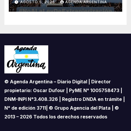
AGOSTO 5, 2026
AGENDA ARGENTINA
impulsada por Milei: «La
soberanía no se negocia»
© Agenda Argentina – Diario Digital | Director
propietario: Oscar Dufour | PyME N° 1005758473 |
DNM-INPI N°3.408.326 | Registro DNDA en trámite |
N° de edición 3711| © Grupo Agencia del Plata | ©
2013 – 2026 Todos los derechos reservados