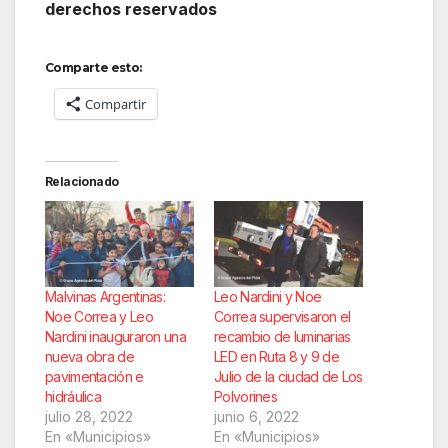
derechos reservados
Comparte esto:
Compartir
Relacionado
Malvinas Argentinas:
Leo Nardini y Noe
Noe Correa y Leo
Correa supervisaron el
Nardini inauguraron una
recambio de luminarias
nueva obra de
LED en Ruta 8 y 9 de
pavimentación e
Julio de la ciudad de Los
hidráulica
Polvorines
julio 28, 2022
junio 6, 2022
En «Municipios»
En «Municipios»