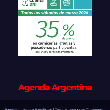
Agenda Argentina
Funciona gracias a WordPress
|
Tema:
Newsbulk
de
Themeansar