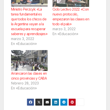
Ministro Perzcyk: «La
Ciclo Lectivo 2022: «Con
tarea fundamental es
nuevo protocolo,
que todos los chicos de
empezaron las clases en
la Argentina vayan a la
todo el país»
escuela para recuperar
marzo 3, 2022
saberes y aprendizajes»
En «Educación»
marzo 3, 2022
En «Educación»
Arrancaron las clases en
cinco provincias y CABA
febrero 28, 2023
En «Educación»