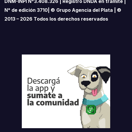
DNM-INPI N°3.408.326 | Registro DNDA en trámite |
N° de edición 3710| © Grupo Agencia del Plata | ©
2013 – 2026 Todos los derechos reservados