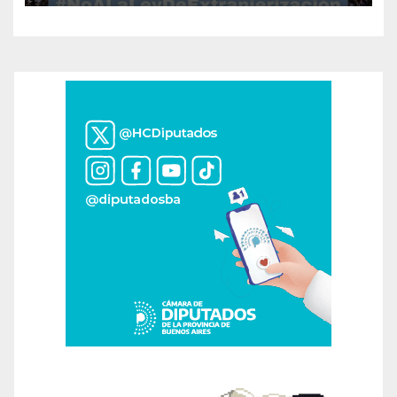
soberanía no se negocia»