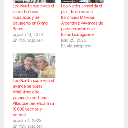
Leo Nardini supervisó el
Leo Nardini consolida el
inicio de obras
plan de obras que
hidráulicas y de
transforma Malvinas
pavimento en Grand
Argentinas: «Avances de
Bourg
pavimentación en el
agosto 14, 2023
Barrio Iparraguirre»
En «Municipios»
julio 25, 2026
En «Municipios»
Leo Nardini supervisó el
avance de obras
hidráulicas y de
pavimento en Tierras
Altas que beneficiarán a
10.000 vecinos y
vecinas
agosto 4, 2023
En «Municipios»