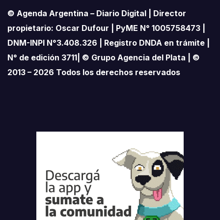
© Agenda Argentina – Diario Digital | Director
propietario: Oscar Dufour | PyME N° 1005758473 |
DNM-INPI N°3.408.326 | Registro DNDA en trámite |
N° de edición 3711| © Grupo Agencia del Plata | ©
2013 – 2026 Todos los derechos reservados