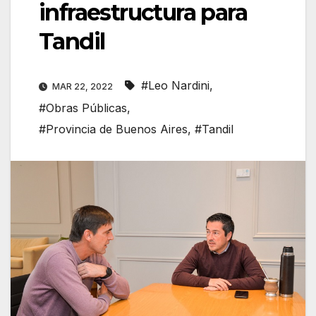
infraestructura para
Tandil
#Leo Nardini
,
MAR 22, 2022
#Obras Públicas
,
#Provincia de Buenos Aires
,
#Tandil