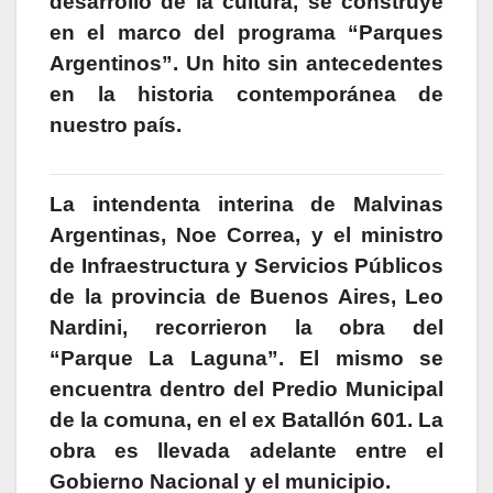
desarrollo de la cultura, se construye
p
o
g
tir
en el marco del programa “Parques
k
er
Argentinos”. Un hito sin antecedentes
en la historia contemporánea de
nuestro país.
La intendenta interina de Malvinas
Argentinas, Noe Correa, y el ministro
de Infraestructura y Servicios Públicos
de la provincia de Buenos Aires, Leo
Nardini, recorrieron la obra del
“Parque La Laguna”. El mismo se
encuentra dentro del Predio Municipal
de la comuna, en el ex Batallón 601. La
obra es llevada adelante entre el
Gobierno Nacional y el municipio.