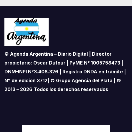
© Agenda Argentina – Diario Digital | Director
propietario: Oscar Dufour | PyME N° 1005758473 |
DNM-INPI N°3.408.326 | Registro DNDA en trámite |
N° de edición 3712| © Grupo Agencia del Plata | ©
2013 – 2026 Todos los derechos reservados