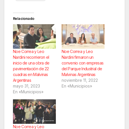
Relacionado
Noe Correa y Leo
Noe Correa y Leo
Nardini recorrieron el
Nardini firmaron un
inicio de una obra de
convenio con empresas
pavimentación de 22
del Parque Industrial de
cuadras en Malvinas
Malvinas Argentinas
Argentinas
noviembre 11, 2022
mayo 31, 2023
En «Municipios»
En «Municipios»
Noe Correa y Leo