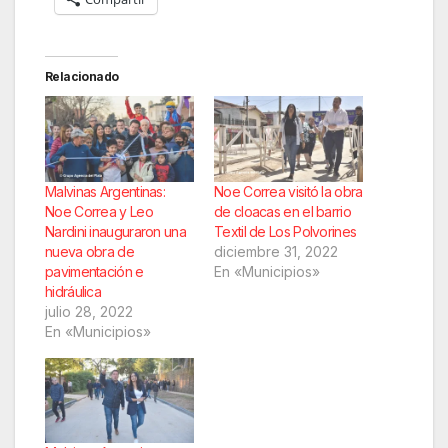
Relacionado
Malvinas Argentinas:
Noe Correa visitó la obra
Noe Correa y Leo
de cloacas en el barrio
Nardini inauguraron una
Textil de Los Polvorines
nueva obra de
diciembre 31, 2022
pavimentación e
En «Municipios»
hidráulica
julio 28, 2022
En «Municipios»