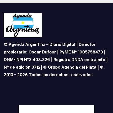
© Agenda Argentina – Diario Digital | Director
propietario: Oscar Dufour | PyME N° 1005758473 |
DNM-INPI N°3.408.326 | Registro DNDA en trámite |
N° de edición 3712| © Grupo Agencia del Plata | ©
2013 – 2026 Todos los derechos reservados