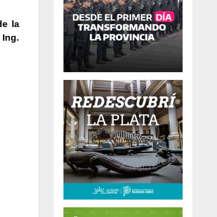
de la
 Ing.