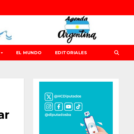
D
EL MUNDO
EDITORIALES
ar