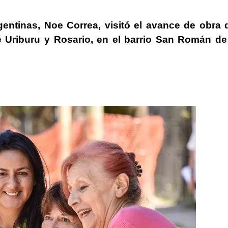
gentinas,
Noe Correa
, visitó el avance de obra 
 Uriburu y Rosario, en el barrio San Román de