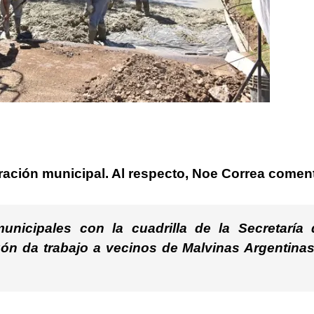
ración municipal. Al respecto,
Noe Correa
coment
nicipales con la cuadrilla de la Secretaría 
gón da trabajo a vecinos de Malvinas Argentinas