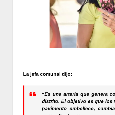
La jefa comunal dijo:
“Es una arteria que genera c
distrito. El objetivo es que l
pavimento embellece, cambia 