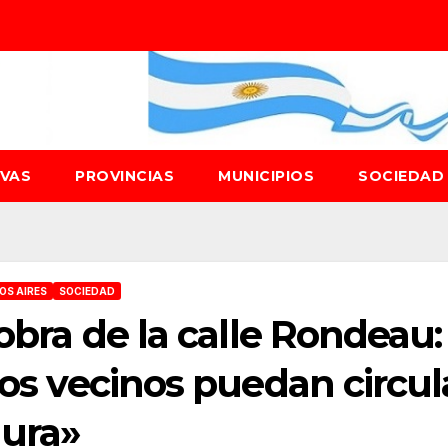
IVAS
PROVINCIAS
MUNICIPIOS
SOCIEDA
OS AIRES
SOCIEDAD
 obra de la calle Rondeau:
los vecinos puedan circul
ura»