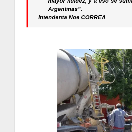
mayor fluidez, y a eso se sum
Argentinas”.
Intendenta
Noe CORREA