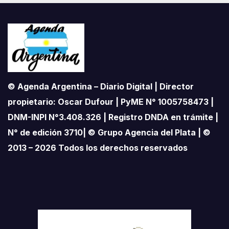
© Agenda Argentina – Diario Digital | Director
propietario: Oscar Dufour | PyME N° 1005758473 |
DNM-INPI N°3.408.326 | Registro DNDA en trámite |
N° de edición 3710| © Grupo Agencia del Plata | ©
2013 – 2026 Todos los derechos reservados