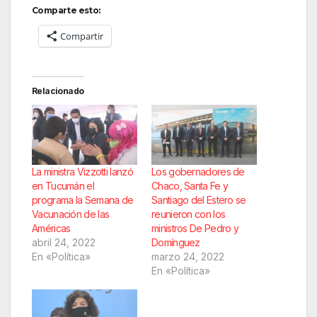
Comparte esto:
Compartir
Relacionado
La ministra Vizzotti lanzó
Los gobernadores de
en Tucumán el
Chaco, Santa Fe y
programa la Semana de
Santiago del Estero se
Vacunación de las
reunieron con los
Américas
ministros De Pedro y
abril 24, 2022
Domínguez
En «Política»
marzo 24, 2022
En «Política»