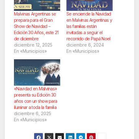
Malvinas Argentinas se
Se enciende la Navidad
prepara para el Gran
en Malvinas Argentinas y
Show de Navidad –
las familias están
Edición 30 Años, este 21
invitadas a seguir el
de diciembre
recorrido de Papá Noel
diciembre 12, 2025
diciembre 6, 2024
En «Municipios»
En «Municipios»
«Navidad en Malvinas»
presenta su Edición 30
años con un show para
iluminar a toda la familia
diciembre 6, 2025
En «Municipios»