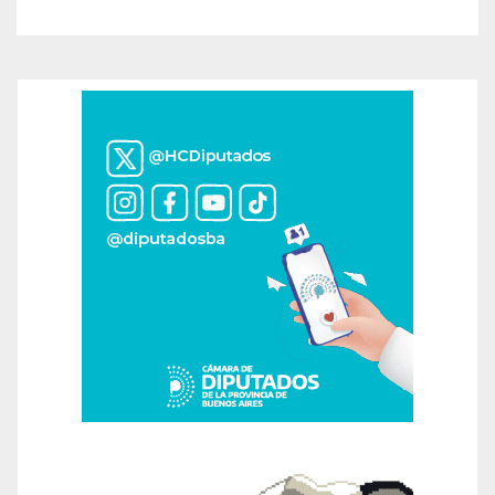
contaminado