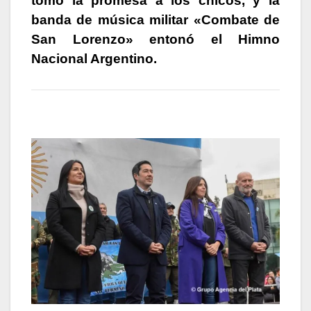
tomó la promesa a los chicos, y la
banda de música militar «Combate de
San Lorenzo» entonó el Himno
Nacional Argentino.