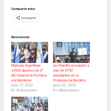
Comparte esto:
Compartir
Relacionado
Malvinas Argentinas:
Leo Nardini acompañó a
«4500 alumnos de 4°
más de 4700
año hicieron la Promesa
estudiantes en su
a la Bandera»
Promesa a la Bandera
junio 17, 2022
junio 20, 2025
En «Educación»
En «Municipios»