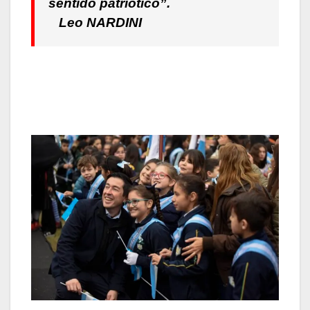
sentido patriótico”.
Leo NARDINI