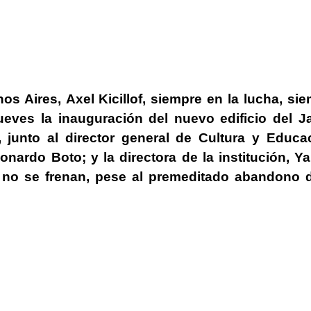
nos Aires,
Axel Kicillof, siempre en la lucha, si
ueves la inauguración del nuevo edificio del J
 junto al director general de Cultura y Educa
eonardo Boto; y la directora de la institución, Y
 no se frenan, pese al premeditado abandono d