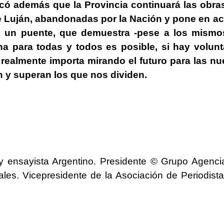
có además que la Provincia continuará las obra
de Luján, abandonadas por la Nación y
pone en ac
n un puente
, que demuestra -pese a los mismo
na para todas y todos es posible, si hay volun
realmente importa mirando el futuro para las n
 y superan los que nos dividen
.
a y ensayista Argentino. Presidente © Grupo Agenci
ales. Vicepresidente de la Asociación de Periodist