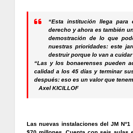
“Esta institución llega par
derecho y ahora es también una
demostración de lo que pod
nuestras prioridades: este ja
destruir porque lo van a cuidar
“Las y los bonaerenses pueden acc
calidad a los 45 días y terminar s
después: eso es un valor que tenem
Axel KICILLOF
Las nuevas instalaciones del
JM Nº1 
$70 millones. Cuenta con seis aulas 