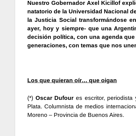
Nuestro Gobernador
Axel Kicillof
expli
natatorio de la Universidad Nacional 
la Justicia Social transformándose e
ayer, hoy y siempre- que
una Argenti
decisión política
, con una agenda que 
generaciones,
con temas que nos unen
Los que quieran oír… que oigan
(*)
Oscar Dufour
es escritor, periodist
Plata. Columnista de medios internacion
Moreno – Provincia de Buenos Aires.