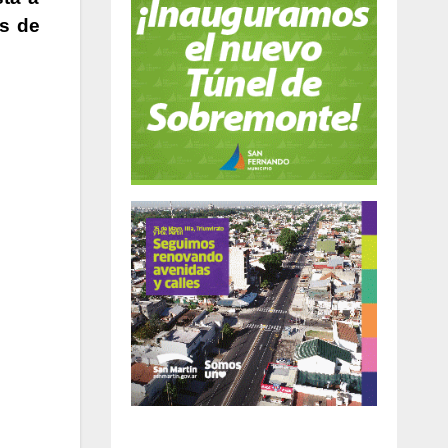
os de