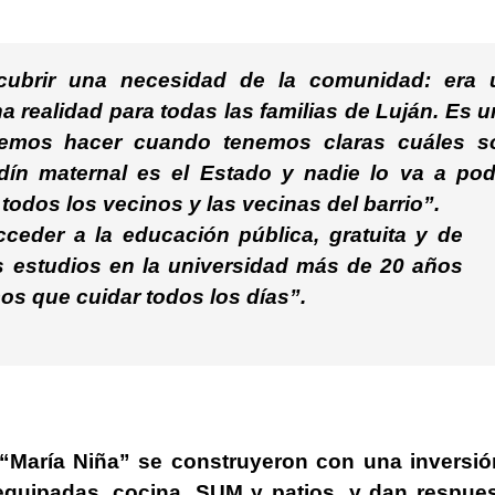
a cubrir una necesidad de la comunidad: era 
 realidad para todas las familias de Luján. Es 
emos hacer cuando tenemos claras cuáles s
rdín maternal es el Estado y nadie lo va a pod
 todos los vecinos y las vecinas del barrio”.
eder a la educación pública, gratuita y de
us estudios en la universidad más de 20 años
os que cuidar todos los días”.
“María Niña”
se construyeron con una inversió
equipadas, cocina, SUM y patios, y dan respue