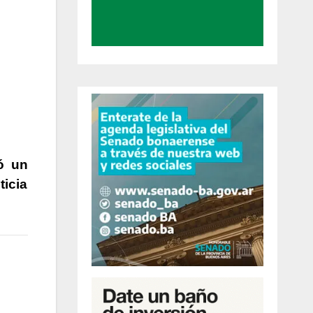
ó un
ticia