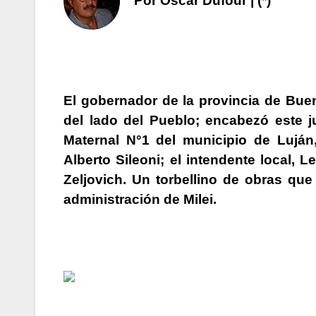
Por Oscar Dufour | (*)
El gobernador de la provincia de Bue
del lado del Pueblo
; encabezó este j
Maternal N°1 del municipio de Luján,
Alberto Sileoni; el intendente local, L
Zeljovich.
Un torbellino de obras que
administración de Milei.