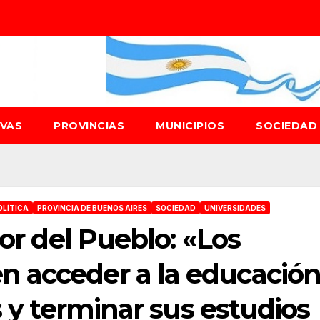
IVAS
PROVINCIAS
MUNICIPIOS
SOCIEDA
OLÍTICA
PROVINCIA DE BUENOS AIRES
SOCIEDAD
UNIVERSIDADES
dor del Pueblo: «Los
 acceder a la educació
s y terminar sus estudios